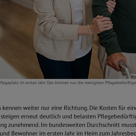
legeplatz im ersten Jahr. Das können nur die wenigsten Pflegebedürftige
 kennen weiter nur eine Richtung. Die Kosten für ei
steigen erneut deutlich und belasten Pflegebedürfti
ung zunehmend. Im bundesweiten Durchschnitt muss
nd Bewohner im ersten Jahr im Heim zum Jahresbeg