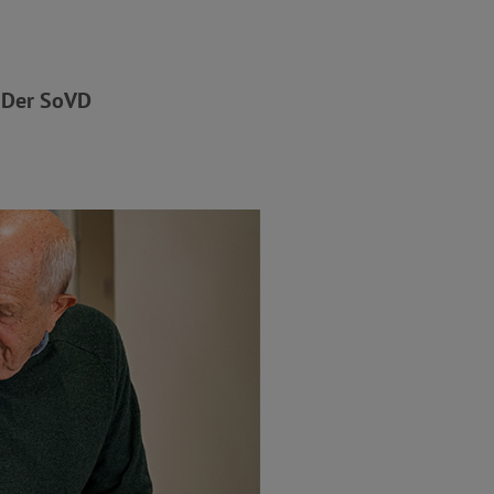
. Der SoVD