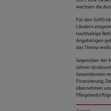
wachsen die Aus
Für den SoVD ist
Ländern eingese
nachhaltige Refo
Angehörigen geli
das Thema endl
Gegenüber der Na
Jahren strukture
Gesamtkosten wei
Finanzierung. D
übernehmen und d
Pflegebedürftige