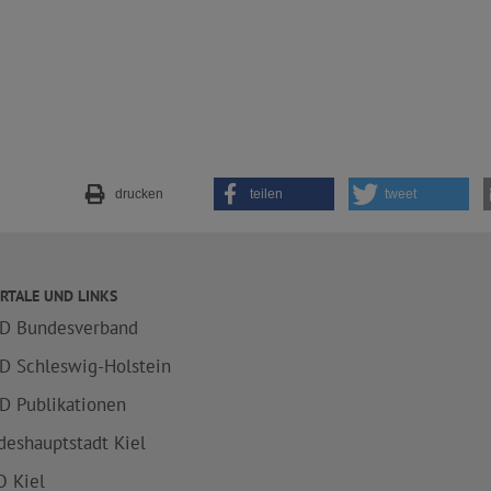
drucken
teilen
tweet
RTALE UND LINKS
D Bundesverband
D Schleswig-Holstein
D Publikationen
deshauptstadt Kiel
 Kiel