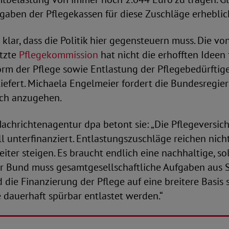
gaben der Pflegekassen für diese Zuschläge erheblic
 klar, dass die Politik hier gegensteuern muss. Die v
tzte
Pflegekommission
hat nicht die erhofften Ideen 
rm der Pflege sowie Entlastung der Pflegebedürftig
efert. Michaela Engelmeier fordert die Bundesregier
ich anzugehen.
chrichtenagentur dpa betont sie: „Die Pflegeversiche
ll unterfinanziert. Entlastungszuschläge reichen nich
ter steigen. Es braucht endlich eine nachhaltige, so
er Bund muss gesamtgesellschaftliche Aufgaben aus 
ie Finanzierung der Pflege auf eine breitere Basis s
 dauerhaft spürbar entlastet werden.“