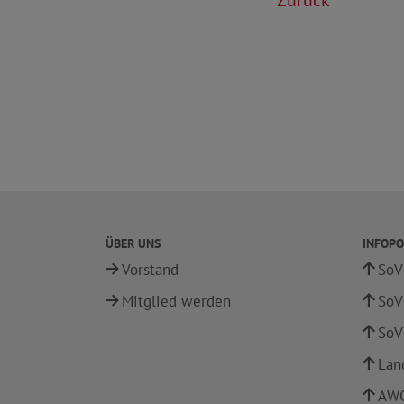
Zurück
ÜBER UNS
INFOPO
Vorstand
SoV
Mitglied werden
SoV
SoV
Lan
AWO