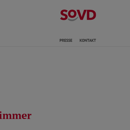
Kreisverband P
he
PRESSE
KONTAKT
n immer