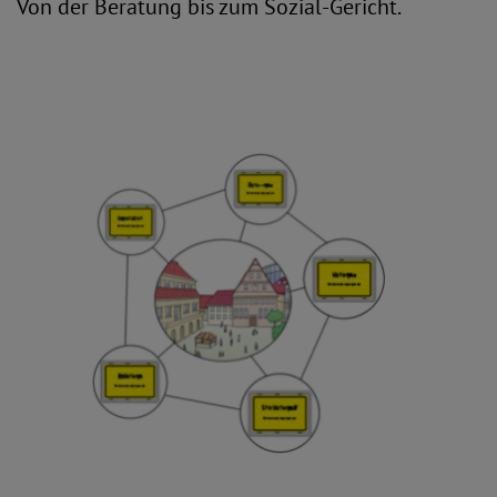
Von der Beratung bis zum Sozial-Gericht.