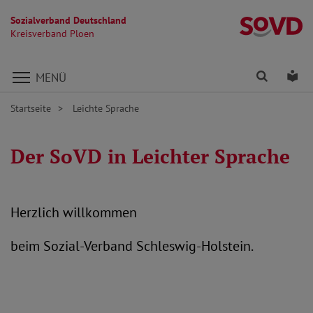
Sozialverband Deutschland
Kr
Kreisverband Ploen
Direkt zu den Inhalten springen
Finden
Lei
MENÜ
Startseite
Leichte Sprache
Der SoVD in Leichter Sprache
Herzlich willkommen
beim Sozial-Verband Schleswig-Holstein.