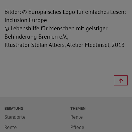
Bilder: © Europäisches Logo für einfaches Lesen:
Inclusion Europe
© Lebenshilfe für Menschen mit geistiger
Behinderung Bremen e.V.,
Illustrator Stefan Albers, Atelier Fleetinsel, 2013
BERATUNG
THEMEN
Standorte
Rente
Rente
Pflege