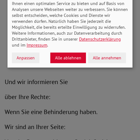
Ihnen einen optimalen Service zu bieten und auf Basis von
Analysen unsere Webseiten weiter zu verbessern. Sie können
selbst entscheiden, welche Cookies und Dienste wir
verwenden dürfen. Natürlich haben Sie jederzeit die
Möglichkeit, die bereits erteilte Einwilligung zu widerrufen.
Weitere Informationen, auch zur Datenverarbeitung durch
Drittanbieter, finden Sie in unserer
Datenschutzerklärung
und im
Impressum
.
Anpassen
Alle ablehnen
Alle annehmen
Und wir informieren Sie
über Ihre Rechte:
Wenn Sie eine Behinderung haben.
Wir sind an Ihrer Seite: