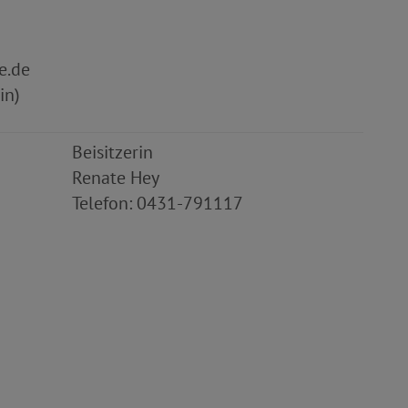
e.de
in)
Beisitzerin
Renate Hey
Telefon: 0431-
791117