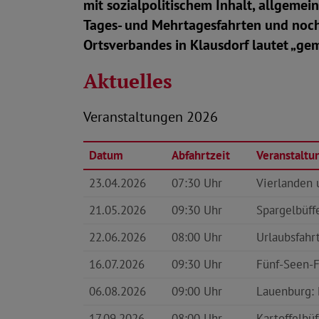
mit sozialpolitischem Inhalt, allgemei
Tages- und Mehrtagesfahrten und noch
Ortsverbandes in Klausdorf lautet „ge
Aktuelles
Veranstaltungen 2026
Datum
Abfahrtzeit
Veranstaltu
23.04.2026
07:30 Uhr
Vierlanden 
21.05.2026
09:30 Uhr
Spargelbüff
22.06.2026
08:00 Uhr
Urlaubsfahr
16.07.2026
09:30 Uhr
Fünf-Seen-F
06.08.2026
09:00 Uhr
Lauenburg: 
17.09.2026
08:00 Uhr
Kartoffelbü