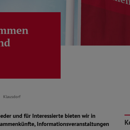
kommen
nd
Klausdorf
eder und für Interessierte bieten wir in
K
sammenkünfte, Informationsveranstaltungen