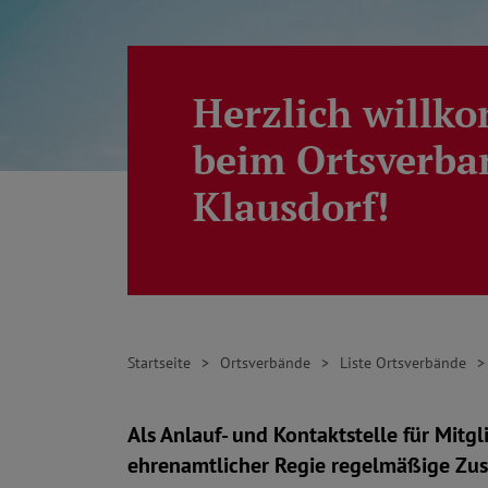
Herzlich will
beim Ortsverba
Klausdorf!
Startseite
Ortsverbände
Liste Ortsverbände
Als Anlauf- und Kontaktstelle für Mitgli
ehrenamtlicher Regie regelmäßige Zu