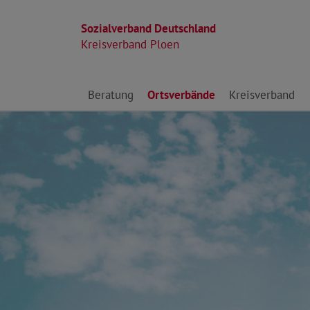
Sozialverband Deutschland
Kreisverband Ploen
Direkt zu den Inhalten springen
Beratung
Ortsverbände
Kreisverband