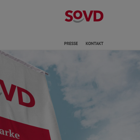
Kreisverband P
he
PRESSE
KONTAKT