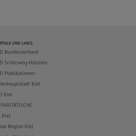
RTALE UND LINKS
D Bundesverband
D Schleswig-Holstein
D Publikationen
deshauptstadt Kiel
 Kiel
 PARITÄTISCHE
 Kiel
itas Region Kiel