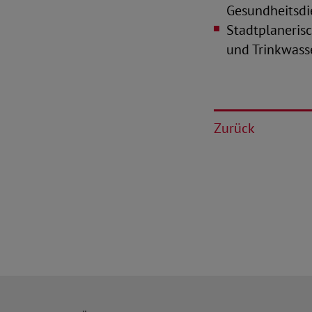
Gesundheitsdie
Stadtplaneris
und Trinkwass
Zurück