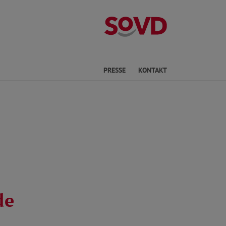
Kreisverband P
he
PRESSE
KONTAKT
de