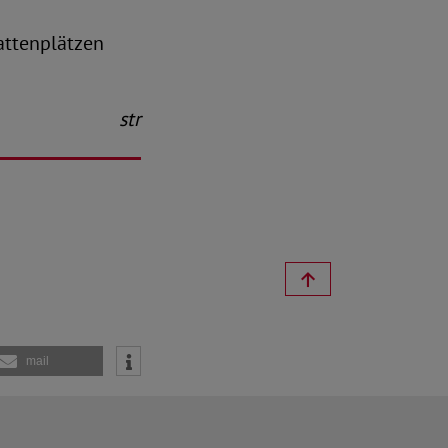
attenplätzen
str
mail