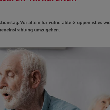
tionstag. Vor allem für vulnerable Gruppen ist es wich
eneinstrahlung umzugehen.