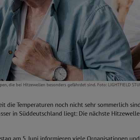
en, die bei Hitzewellen besonders gefährdet sind. Foto: LIGHTFIELD ST
it die Temperaturen noch nicht sehr sommerlich sin
ser in Süddeutschland liegt: Die nächste Hitzewel
tag am 5. Juni informieren viele Organisationen und