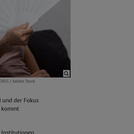
UDIOS / Adobe Stock
d und der Fokus
le kommt
 Institutionen