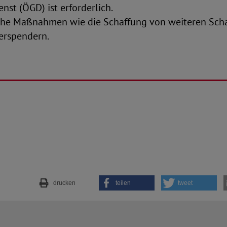
nst (ÖGD) ist erforderlich.
che Maßnahmen wie die Schaffung von weiteren Sch
erspendern.
drucken
teilen
tweet