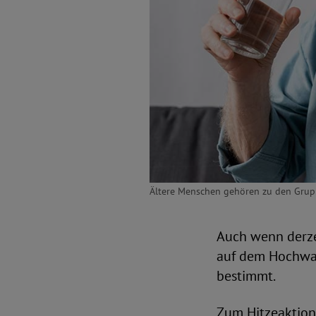
Ältere Menschen gehören zu den Grupp
Auch wenn derze
auf dem Hochwas
bestimmt.
Zum Hitzeaktions