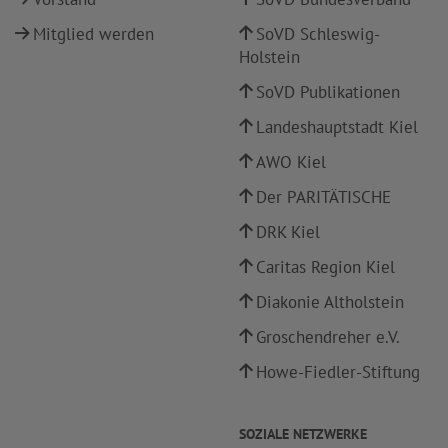
Mitglied werden
SoVD Schleswig-
Holstein
SoVD Publikationen
Landeshauptstadt Kiel
AWO Kiel
Der PARITÄTISCHE
DRK Kiel
Caritas Region Kiel
Diakonie Altholstein
Groschendreher e.V.
Howe-Fiedler-Stiftung
SOZIALE NETZWERKE