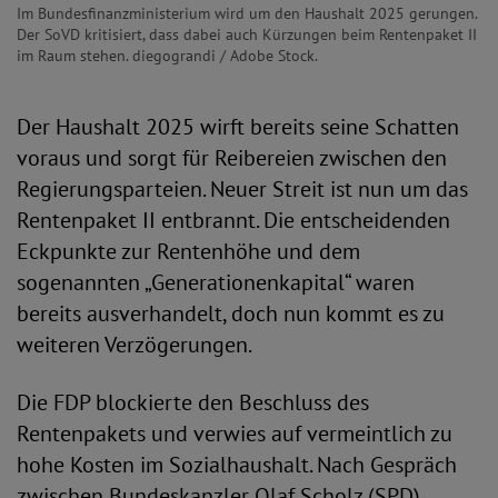
Im Bundesfinanzministerium wird um den Haushalt 2025 gerungen.
Der SoVD kritisiert, dass dabei auch Kürzungen beim Rentenpaket II
im Raum stehen. diegograndi / Adobe Stock.
Der Haushalt 2025 wirft bereits seine Schatten
voraus und sorgt für Reibereien zwischen den
Regierungsparteien. Neuer Streit ist nun um das
Rentenpaket II entbrannt. Die entscheidenden
Eckpunkte zur Rentenhöhe und dem
sogenannten „Generationenkapital“ waren
bereits ausverhandelt, doch nun kommt es zu
weiteren Verzögerungen.
Die FDP blockierte den Beschluss des
Rentenpakets und verwies auf vermeintlich zu
hohe Kosten im Sozialhaushalt. Nach Gespräch
zwischen Bundeskanzler Olaf Scholz (SPD),