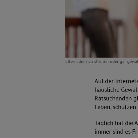
Eltern, die sich streiten oder gar gew
Auf der Internet
häusliche Gewalt
Ratsuchenden gib
Leben, schützen 
Täglich hat die 
immer sind es F