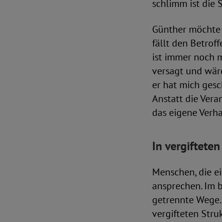
schlimm ist die 
Günther möchte 
fällt den Betrof
ist immer noch m
versagt und wären
er hat mich gesc
Anstatt die Vera
das eigene Verha
In vergiftete
Menschen, die ei
ansprechen. Im b
getrennte Wege. 
vergifteten Stru