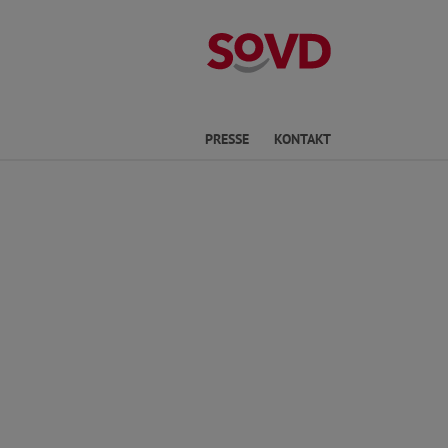
Kreisverband P
he
PRESSE
KONTAKT