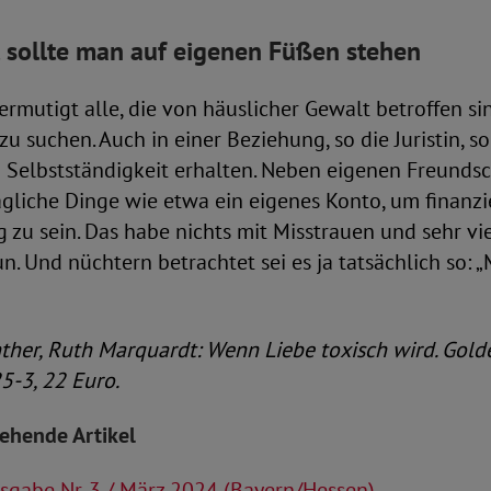
 sollte man auf eigenen Füßen stehen
rmutigt alle, die von häuslicher Gewalt betroffen sin
 zu suchen. Auch in einer Beziehung, so die Juristin, s
 Selbstständigkeit erhalten. Neben eigenen Freunds
ägliche Dinge wie etwa ein eigenes Konto, um finanzi
 zu sein. Das habe nichts mit Misstrauen und sehr vie
. Und nüchtern betrachtet sei es ja tatsächlich so: „
ther, Ruth Marquardt: Wenn Liebe toxisch wird. Gold
-3, 22 Euro.
tehende Artikel
gabe Nr. 3 / März 2024 (Bayern/Hessen)