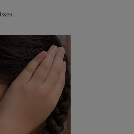
üssen.