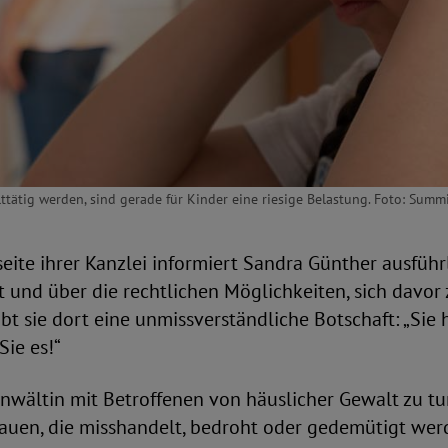
alttätig werden, sind gerade für Kinder eine riesige Belastung. Foto: Summ
seite ihrer Kanzlei informiert Sandra Günther ausführ
 und über die rechtlichen Möglichkeiten, sich davor 
t sie dort eine unmissverständliche Botschaft: „Sie 
Sie es!“
Anwältin mit Betroffenen von häuslicher Gewalt zu tu
rauen, die misshandelt, bedroht oder gedemütigt wer