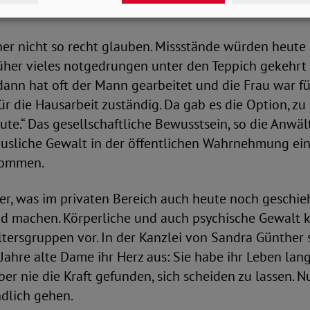
er nicht so recht glauben. Missstände würden heute
her vieles notgedrungen unter den Teppich gekehrt 
ann hat oft der Mann gearbeitet und die Frau war fü
ür die Hausarbeit zuständig. Da gab es die Option, zu
eute.“ Das gesellschaftliche Bewusstsein, so die Anwäl
usliche Gewalt in der öffentlichen Wahrnehmung ei
kommen.
er, was im privaten Bereich auch heute noch geschieht
 machen. Körperliche und auch psychische Gewalt 
tersgruppen vor. In der Kanzlei von Sandra Günther 
 Jahre alte Dame ihr Herz aus: Sie habe ihr Leben lan
ber nie die Kraft gefunden, sich scheiden zu lassen. N
ndlich gehen.