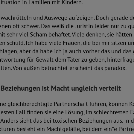
Situation in Familien mit Kindern.
wachrütteln und Auswege aufzeigen. Doch gerade der
fenen oft schwer. Das weiß die Juristin leider nur zu 
it sehr viel Scham behaftet. Viele denken, sie hätten
 schuld. Ich habe viele Frauen, die bei mir sitzen und
hlagen, aber da habe ich ja auch vorher das und das g
ntwortung für Gewalt dem Täter zu geben, hinterfrag
lten. Von außen betrachtet erscheint das paradox.
n Beziehungen ist Macht ungleich verteilt
ne gleichberechtigte Partnerschaft führen, können Ko
esten Fall finden sie eine Lösung, im schlechtesten F
Anders sieht das bei toxischen Beziehungen aus. In 
kturen besteht ein Machtgefälle, bei dem ein*e Part