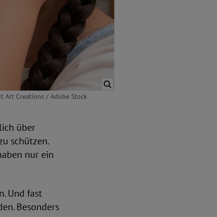
it Art Creations / Adobe Stock
lich über
zu schützen.
haben nur ein
n. Und fast
den. Besonders