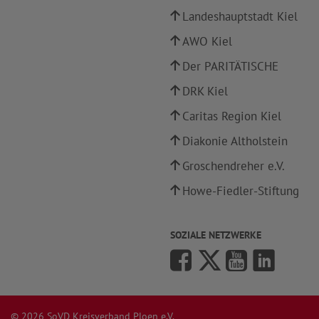
Landeshauptstadt Kiel
AWO Kiel
Der PARITÄTISCHE
DRK Kiel
Caritas Region Kiel
Diakonie Altholstein
Groschendreher e.V.
Howe-Fiedler-Stiftung
SOZIALE NETZWERKE
© 2026 SoVD Kreisverband Ploen e.V.