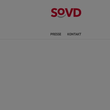
Kreisverband P
he
PRESSE
KONTAKT