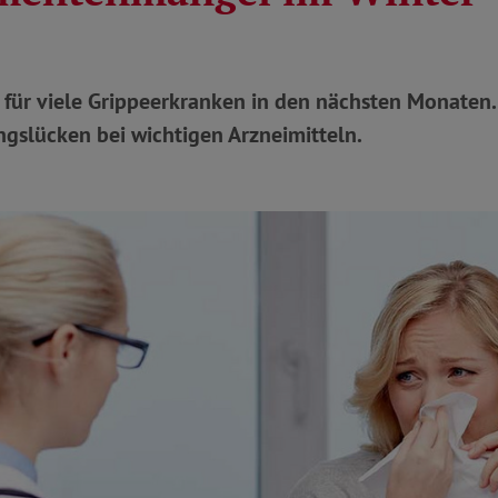
n für viele Grippeerkranken in den nächsten Monaten
gslücken bei wichtigen Arzneimitteln.