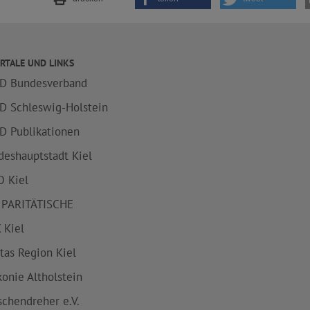
RTALE UND LINKS
D Bundesverband
D Schleswig-Holstein
D Publikationen
deshauptstadt Kiel
 Kiel
 PARITÄTISCHE
 Kiel
itas Region Kiel
konie Altholstein
schendreher e.V.