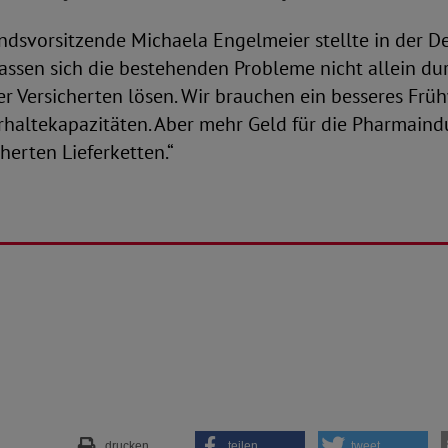
dsvorsitzende Michaela Engelmeier stellte in der De
assen sich die bestehenden Probleme nicht allein d
er Versicherten lösen. Wir brauchen ein besseres Fr
haltekapazitäten. Aber mehr Geld für die Pharmaindu
herten Lieferketten.“
drucken
teilen
tweet