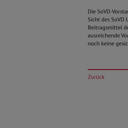
Die SoVD-Vorstan
Sicht des SoVD l
Beitragsmittel d
ausreichende Vor
noch keine gesic
Zurück