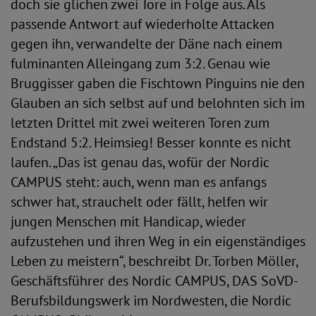
doch sie glichen zwei Tore in Folge aus. Als
passende Antwort auf wiederholte Attacken
gegen ihn, verwandelte der Däne nach einem
fulminanten Alleingang zum 3:2. Genau wie
Bruggisser gaben die Fischtown Pinguins nie den
Glauben an sich selbst auf und belohnten sich im
letzten Drittel mit zwei weiteren Toren zum
Endstand 5:2. Heimsieg! Besser konnte es nicht
laufen. „Das ist genau das, wofür der Nordic
CAMPUS steht: auch, wenn man es anfangs
schwer hat, strauchelt oder fällt, helfen wir
jungen Menschen mit Handicap, wieder
aufzustehen und ihren Weg in ein eigenständiges
Leben zu meistern“, beschreibt Dr. Torben Möller,
Geschäftsführer des Nordic CAMPUS, DAS SoVD-
Berufsbildungswerk im Nordwesten, die Nordic