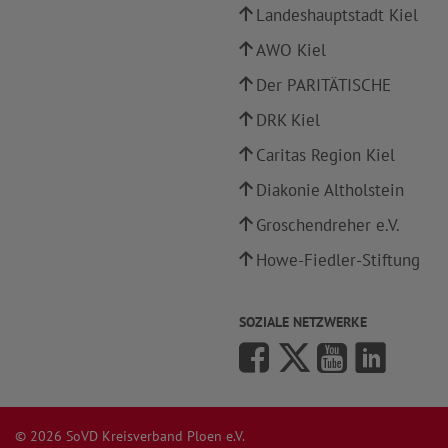
Landeshauptstadt Kiel
AWO Kiel
Der PARITÄTISCHE
DRK Kiel
Caritas Region Kiel
Diakonie Altholstein
Groschendreher e.V.
Howe-Fiedler-Stiftung
SOZIALE NETZWERKE
© 2026 SoVD Kreisverband Ploen e.V.