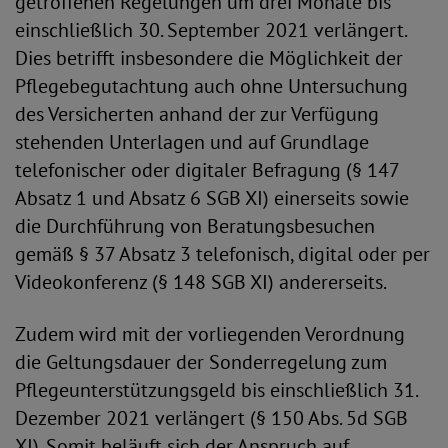
getroffenen Regelungen um drei Monate bis
einschließlich 30. September 2021 verlängert.
Dies betrifft insbesondere die Möglichkeit der
Pflegebegutachtung auch ohne Untersuchung
des Versicherten anhand der zur Verfügung
stehenden Unterlagen und auf Grundlage
telefonischer oder digitaler Befragung (§ 147
Absatz 1 und Absatz 6 SGB XI) einerseits sowie
die Durchführung von Beratungsbesuchen
gemäß § 37 Absatz 3 telefonisch, digital oder per
Videokonferenz (§ 148 SGB XI) andererseits.
Zudem wird mit der vorliegenden Verordnung
die Geltungsdauer der Sonderregelung zum
Pflegeunterstützungsgeld bis einschließlich 31.
Dezember 2021 verlängert (§ 150 Abs. 5d SGB
XI). Somit beläuft sich der Anspruch auf