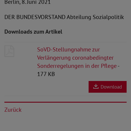
Berlin, 8. Juni 2021
DER BUNDESVORSTAND Abteilung Sozialpolitik
Downloads zum Artikel
SoVD-Stellungnahme zur
Verlängerung coronabedingter
Sonderregelungen in der Pflege
-
177 KB
Download
Zurück