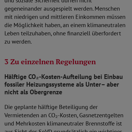
und soziale Sicherheit dürfen nicht
gegeneinander ausgespielt werden. Menschen
mit niedrigen und mittleren Einkommen müssen
die Möglichkeit haben, an einem klimaneutralen
Leben teilzuhaben, ohne finanziell überfordert
zu werden.
3 Zu einzelnen Regelungen
Hälftige CO
₂
-Kosten-Aufteilung bei Einbau
fossiler Heizungssysteme als Unter
–
aber
nicht als Obergrenze
Die geplante hälftige Beteiligung der
Vermietenden an CO₂-Kosten, Gasnetzentgelten
und Mehrkosten klimaneutraler Brennstoffe ist
aus Sicht des SoVD grundsätzlich ein wichtiger