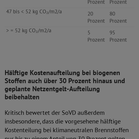
Prozent
Prozent
47 bis < 52 kg CO₂/m2/a
20
80
Prozent
Prozent
> = 52 kg CO₂/m2/a
5
95
Prozent
Prozent
Hälftige Kostenaufteilung bei biogenen
Stoffen auch über 30 Prozent hinaus und
geplante Netzentgelt-Aufteilung
beibehalten
Kritisch bewertet der SoVD außerdem
insbesondere, dass die vorgesehene hälftige
Kostenteilung bei klimaneutralen Brennstoffen
nur bis zu einem Anteil von 30 Prozent gelten