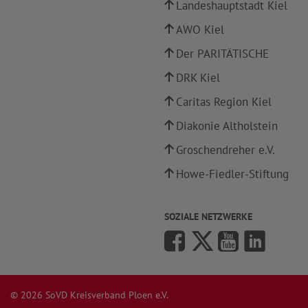
Landeshauptstadt Kiel
AWO Kiel
Der PARITÄTISCHE
DRK Kiel
Caritas Region Kiel
Diakonie Altholstein
Groschendreher e.V.
Howe-Fiedler-Stiftung
SOZIALE NETZWERKE
© 2026 SoVD Kreisverband Ploen e.V.