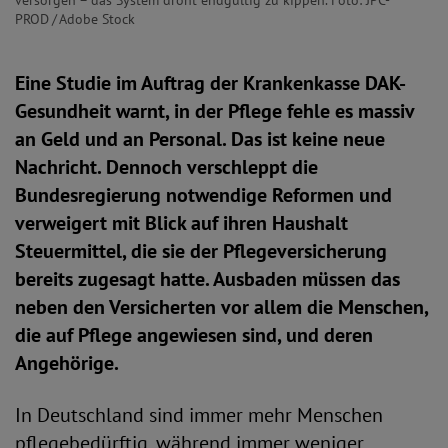
versorgen – das System droht endgültig zu kippen. Foto: JPC-
PROD / Adobe Stock
Eine Studie im Auftrag der Krankenkasse DAK-
Gesundheit warnt, in der Pflege fehle es massiv
an Geld und an Personal. Das ist keine neue
Nachricht. Dennoch verschleppt die
Bundesregierung notwendige Reformen und
verweigert mit Blick auf ihren Haushalt
Steuermittel, die sie der Pflegeversicherung
bereits zugesagt hatte. Ausbaden müssen das
neben den Versicherten vor allem die Menschen,
die auf Pflege angewiesen sind, und deren
Angehörige.
In Deutschland sind immer mehr Menschen
pflegebedürftig, während immer weniger