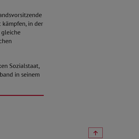
tandsvorsitzende
 kämpfen, in der
t gleiche
ichen
en Sozialstaat,
rband in seinem