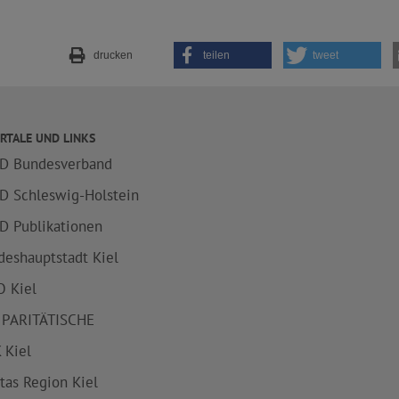
drucken
teilen
tweet
RTALE UND LINKS
D Bundesverband
D Schleswig-Holstein
D Publikationen
deshauptstadt Kiel
 Kiel
 PARITÄTISCHE
 Kiel
itas Region Kiel