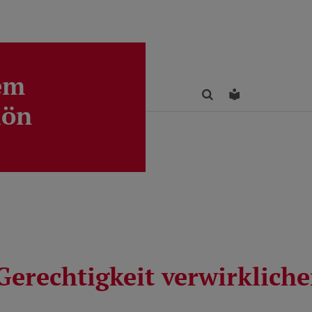
em
Finden
Leichte Sprac
lön
Gerechtigkeit verwirklich