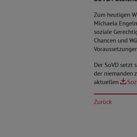
Zum heutigen We
Michaela Engelme
soziale Gerechtig
Chancen und Wür
Voraussetzungen,
Der SoVD setzt s
der niemanden zu
aktuellen
Soz
Zurück