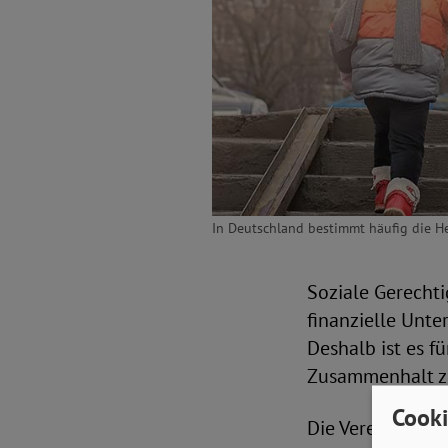
In Deutschland bestimmt häufig die Her
Soziale Gerechti
finanzielle Unte
Deshalb ist es f
Zusammenhalt zu 
Cooki
Die Vereinten Na