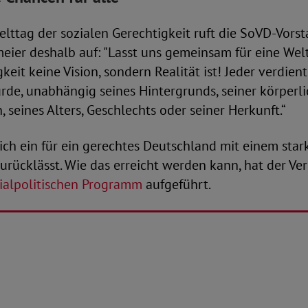
lttag der sozialen Gerechtigkeit ruft die SoVD-Vors
ier deshalb auf: "Lasst uns gemeinsam für eine Welt
keit keine Vision, sondern Realität ist! Jeder verdien
de, unabhängig seines Hintergrunds, seiner körperl
 seines Alters, Geschlechts oder seiner Herkunft.“
ich ein für ein gerechtes Deutschland mit einem stark
rücklässt. Wie das erreicht werden kann, hat der Ve
ialpolitischen Programm
aufgeführt.