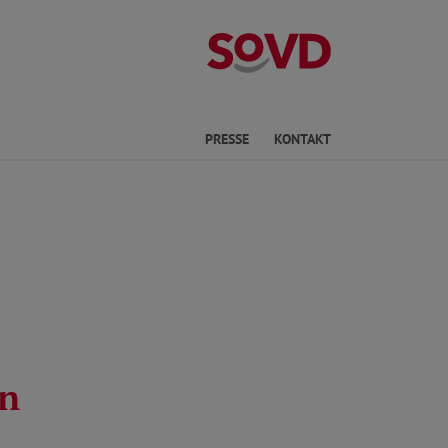
Kreisverband P
he
PRESSE
KONTAKT
en