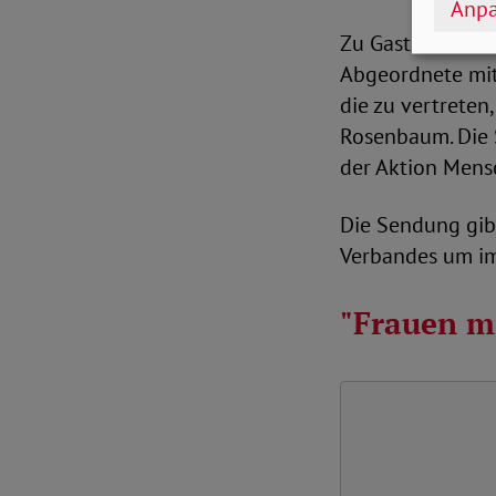
Anpa
Zu Gast ist Katr
Abgeordnete mit
die zu vertreten,
Rosenbaum. Die S
der Aktion Mensc
Die Sendung gibt
Verbandes um im
"Frauen m