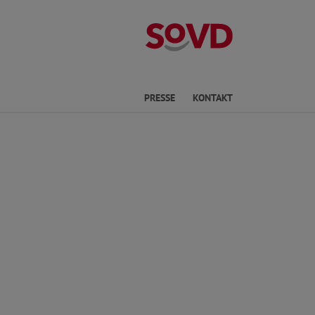
Kreisverband P
he
PRESSE
KONTAKT