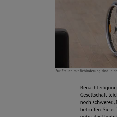
Für Frauen mit Behinderung sind in d
Benachteiligung
Gesellschaft le
noch schwerer. 
betroffen. Sie e
unter der Ungle