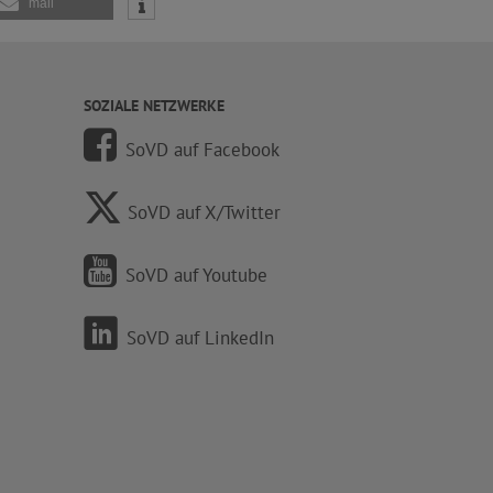
mail
SOZIALE NETZWERKE
SoVD auf Facebook
SoVD auf X/Twitter
SoVD auf Youtube
SoVD auf LinkedIn