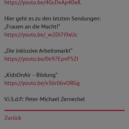
https://youtu.be/4GcDvAp40x8
.
Hier geht es zu den letzten Sendungen:
„Frauen an die Macht!“
https://youtu.be/_w2Di7i9xUc
„Die inklusive Arbeitsmarkt“
https://youtu.be/0v97EpvP5ZI
„KidsOnAir – Bildung“
https://youtu.be/v36r06vORGg
V.i.S.d.P.: Peter-Michael Zernechel
Zurück