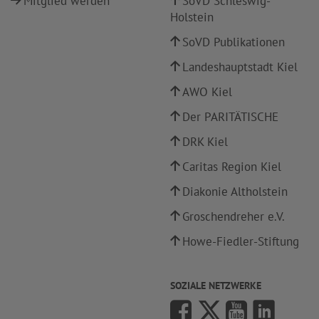
Mitglied werden
SoVD Schleswig-
Holstein
SoVD Publikationen
Landeshauptstadt Kiel
AWO Kiel
Der PARITÄTISCHE
DRK Kiel
Caritas Region Kiel
Diakonie Altholstein
Groschendreher e.V.
Howe-Fiedler-Stiftung
SOZIALE NETZWERKE