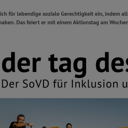
ich für lebendige soziale Gerechtigkeit ein, indem al
lhaben. Das feiert er mit einem Aktionstag am Woche