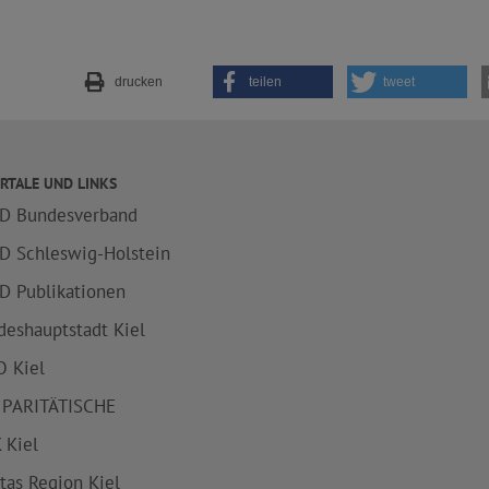
drucken
teilen
tweet
RTALE UND LINKS
D Bundesverband
D Schleswig-Holstein
D Publikationen
deshauptstadt Kiel
 Kiel
 PARITÄTISCHE
 Kiel
itas Region Kiel