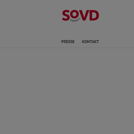
Kreisverband P
he
PRESSE
KONTAKT