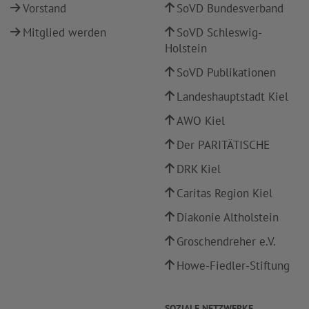
Vorstand
SoVD Bundesverband
Mitglied werden
SoVD Schleswig-
Holstein
SoVD Publikationen
Landeshauptstadt Kiel
AWO Kiel
Der PARITÄTISCHE
DRK Kiel
Caritas Region Kiel
Diakonie Altholstein
Groschendreher e.V.
Howe-Fiedler-Stiftung
SOZIALE NETZWERKE