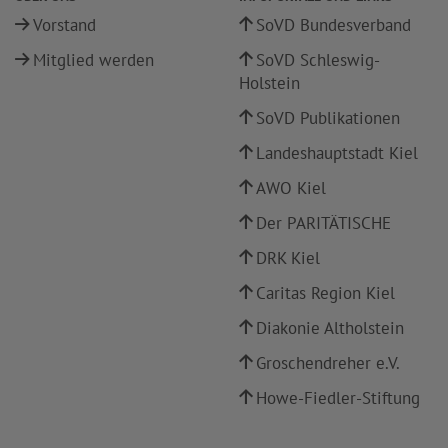
Vorstand
SoVD Bundesverband
Mitglied werden
SoVD Schleswig-
Holstein
SoVD Publikationen
Landeshauptstadt Kiel
AWO Kiel
Der PARITÄTISCHE
DRK Kiel
Caritas Region Kiel
Diakonie Altholstein
Groschendreher e.V.
Howe-Fiedler-Stiftung