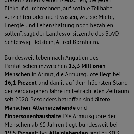
diesen Zahlen stehen Menschen, die jeden
Einkauf durchrechnen, auf soziale Teilhabe
verzichten oder nicht wissen, wie sie Miete,
Energie und Lebenshaltung noch bezahlen
sollen“, sagt der Landesvorsitzende des SoVD
Schleswig-Holstein, Alfred Bornhalm.
Bundesweit leben nach Angaben des
Paritätischen inzwischen
13,3 Millionen
Menschen
in Armut, die Armutsquote liegt bei
16,1 Prozent
und damit auf dem höchsten Stand
der vergangenen Jahre im betrachteten Zeitraum
seit 2020. Besonders betroffen sind
ältere
Menschen
,
Alleinerziehende
und
Einpersonenhaushalte
. Die Armutsquote der
Menschen ab 65 Jahren liegt bundesweit bei
19,5 Prozent
; bei
Alleinlebenden
sind es
30,3