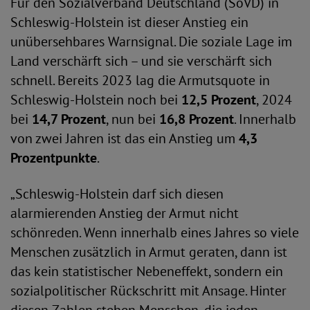
Für den Sozialverband Deutschland (SoVD) in
Schleswig-Holstein ist dieser Anstieg ein
unübersehbares Warnsignal. Die soziale Lage im
Land verschärft sich – und sie verschärft sich
schnell. Bereits 2023 lag die Armutsquote in
Schleswig-Holstein noch bei
12,5 Prozent
, 2024
bei
14,7 Prozent
, nun bei
16,8 Prozent
. Innerhalb
von zwei Jahren ist das ein Anstieg um
4,3
Prozentpunkte
.
„Schleswig-Holstein darf sich diesen
alarmierenden Anstieg der Armut nicht
schönreden. Wenn innerhalb eines Jahres so viele
Menschen zusätzlich in Armut geraten, dann ist
das kein statistischer Nebeneffekt, sondern ein
sozialpolitischer Rückschritt mit Ansage. Hinter