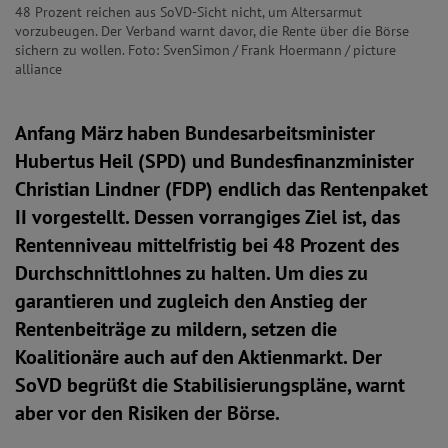
48 Prozent reichen aus SoVD-Sicht nicht, um Altersarmut
vorzubeugen. Der Verband warnt davor, die Rente über die Börse
sichern zu wollen. Foto: SvenSimon / Frank Hoermann / picture
alliance
Anfang März haben Bundesarbeitsminister
Hubertus Heil (SPD) und Bundesfinanzminister
Christian Lindner (FDP) endlich das Rentenpaket
II vorgestellt. Dessen vorrangiges Ziel ist, das
Rentenniveau mittelfristig bei 48 Prozent des
Durchschnittlohnes zu halten. Um dies zu
garantieren und zugleich den Anstieg der
Rentenbeiträge zu mildern, setzen die
Koalitionäre auch auf den Aktienmarkt. Der
SoVD begrüßt die Stabilisierungspläne, warnt
aber vor den Risiken der Börse.