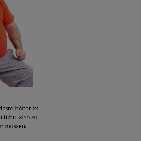
desto höher ist
n führt also zu
en müssen.