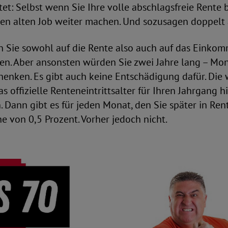
et: Selbst wenn Sie Ihre volle abschlagsfreie Rente
ren alten Job weiter machen. Und sozusagen doppelt 
n Sie sowohl auf die Rente also auch auf das Einko
en. Aber ansonsten würden Sie zwei Jahre lang – Mon
henken. Es gibt auch keine Entschädigung dafür. Die 
s offizielle Renteneintrittsalter für Ihren Jahrgang h
. Dann gibt es für jeden Monat, den Sie später in Ren
e von 0,5 Prozent. Vorher jedoch nicht.