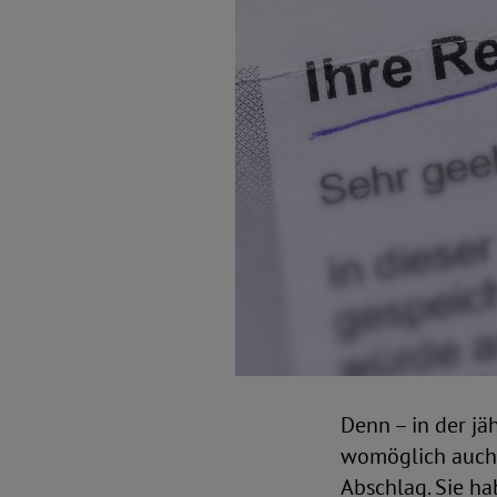
Denn – in der jä
womöglich auch 
Abschlag. Sie ha