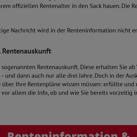
hrem offiziellen Rentenalter in den Sack hauen. Die R
ige Nachricht wird in der Renteninformation nicht e
. Rentenauskunft
r sogenannten Rentenauskunft. Diese erhalten Sie ab
 – und dann auch nur alle drei Jahre. Doch in der Aus
ie über Ihre Rentenpläne wissen müssen: erfüllte und n
vor allem die Info, ob und wie Sie bereits vorzeitig i