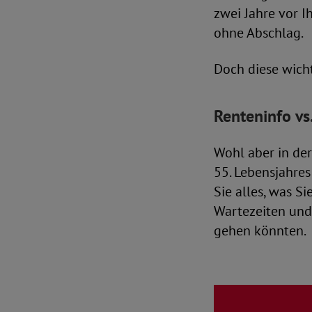
zwei Jahre vor I
ohne Abschlag.
Doch diese wicht
Renteninfo vs
Wohl aber in de
55. Lebensjahres
Sie alles, was S
Wartezeiten und 
gehen könnten.