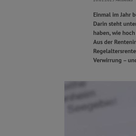
Einmal im Jahr b
Darin steht unte
haben, wie hoch 
Aus der Renteni
Regelaltersrent
Verwirrung – un