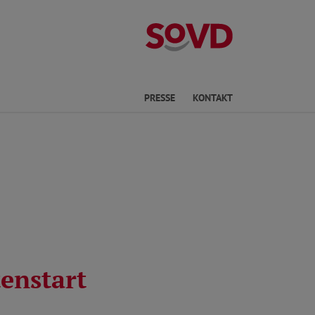
Kreisverband P
he
PRESSE
KONTAKT
enstart