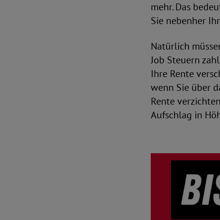
mehr. Das bedeut
Sie nebenher Ih
Natürlich müsse
Job Steuern zahl
Ihre Rente versc
wenn Sie über da
Rente verzichten
Aufschlag in Höh