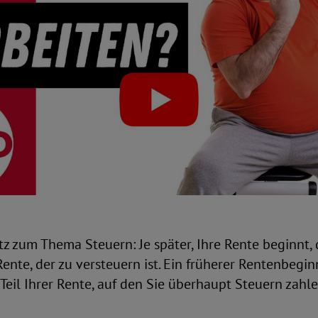
z zum Thema Steuern: Je später, Ihre Rente beginnt, 
Rente, der zu versteuern ist. Ein früherer Rentenbegin
Teil Ihrer Rente, auf den Sie überhaupt Steuern zahl