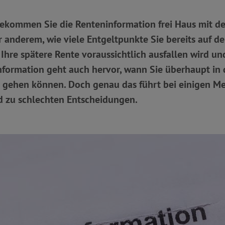
ekommen Sie die Renteninformation frei Haus mit der
r anderem, wie viele Entgeltpunkte Sie bereits auf 
Ihre spätere Rente voraussichtlich ausfallen wird un
nformation geht auch hervor, wann Sie überhaupt in 
e gehen können. Doch genau das führt bei einigen M
d zu schlechten Entscheidungen.