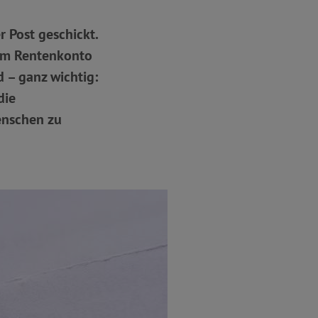
 Post geschickt.
dem Rentenkonto
d – ganz wichtig:
die
enschen zu