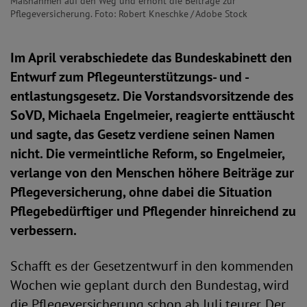
Maßnahmen auf den Weg und erhöht die Beiträge zur
Pflegeversicherung. Foto: Robert Kneschke / Adobe Stock
Im April verabschiedete das Bundeskabinett den
Entwurf zum Pflegeunterstützungs- und -
entlastungsgesetz. Die Vorstandsvorsitzende des
SoVD, Michaela Engelmeier, reagierte enttäuscht
und sagte, das Gesetz verdiene seinen Namen
nicht. Die vermeintliche Reform, so Engelmeier,
verlange von den Menschen höhere Beiträge zur
Pflegeversicherung, ohne dabei die Situation
Pflegebedürftiger und Pflegender hinreichend zu
verbessern.
Schafft es der Gesetzentwurf in den kommenden
Wochen wie geplant durch den Bundestag, wird
die Pflegeversicherung schon ab Juli teurer. Der