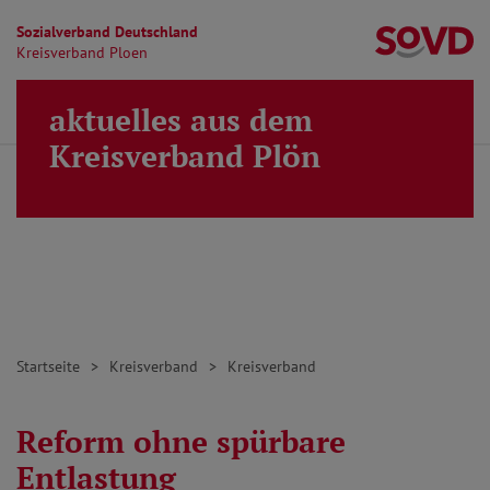
Sozialverband Deutschland
Kr
Kreisverband Ploen
Direkt zu den Inhalten springen
aktuelles aus dem
Finden
Lei
MENÜ
Kreisverband Plön
Startseite
Kreisverband
Kreisverband
Reform ohne spürbare
Entlastung