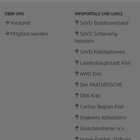
ÜBER UNS
INFOPORTALE UND LINKS
Vorstand
SoVD Bundesverband
Mitglied werden
SoVD Schleswig-
Holstein
SoVD Publikationen
Landeshauptstadt Kiel
AWO Kiel
Der PARITÄTISCHE
DRK Kiel
Caritas Region Kiel
Diakonie Altholstein
Groschendreher e.V.
Howe-Fiedler-Stiftung