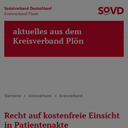
Sozialverband Deutschland
Kr
Kreisverband Ploen
Direkt zu den Inhalten springen
aktuelles aus dem
Finden
Lei
MENÜ
Kreisverband Plön
Startseite
Kreisverband
Kreisverband
Recht auf kostenfreie Einsicht
in Patientenakte