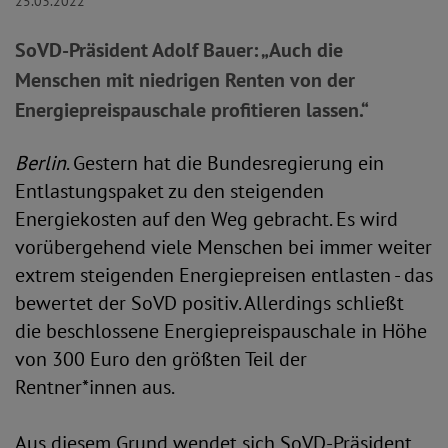
25.03.2022
SoVD-Präsident Adolf Bauer: „Auch die
Menschen mit niedrigen Renten von der
Energiepreispauschale profitieren lassen.“
Berlin
. Gestern hat die Bundesregierung ein
Entlastungspaket zu den steigenden
Energiekosten auf den Weg gebracht. Es wird
vorübergehend viele Menschen bei immer weiter
extrem steigenden Energiepreisen entlasten - das
bewertet der SoVD positiv. Allerdings schließt
die beschlossene Energiepreispauschale in Höhe
von 300 Euro den größten Teil der
Rentner*innen aus.
Aus diesem Grund wendet sich SoVD-Präsident