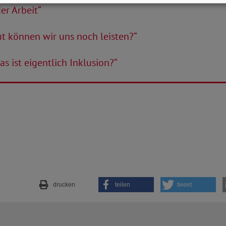
er Arbeit“
ut können wir uns noch leisten?“
as ist eigentlich Inklusion?“
drucken
teilen
tweet