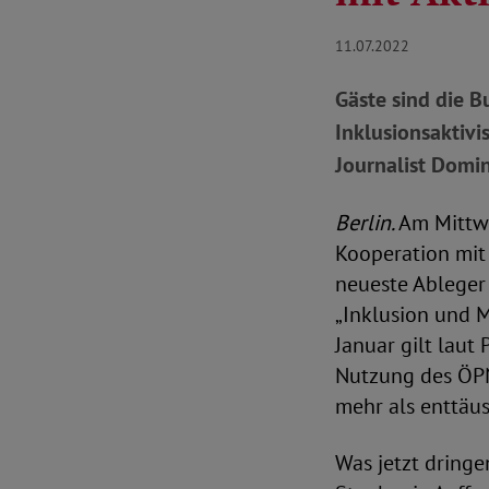
11.07.2022
Gäste sind die 
Inklusionsaktivi
Journalist Domin
Berlin.
Am Mittwo
Kooperation mit
neueste Ableger
„Inklusion und M
Januar gilt laut
Nutzung des ÖPNV
mehr als enttäu
Was jetzt dringe