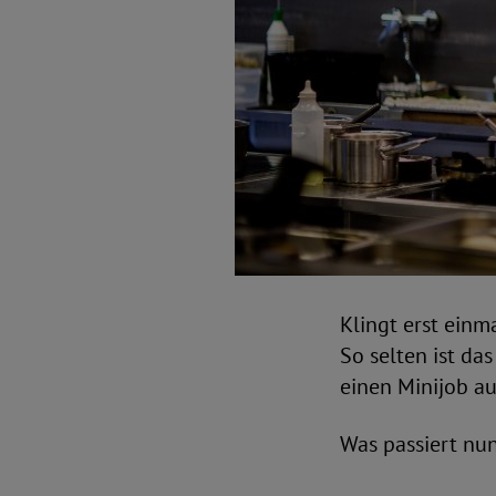
Klingt erst einm
So selten ist da
einen Minijob au
Was passiert nun