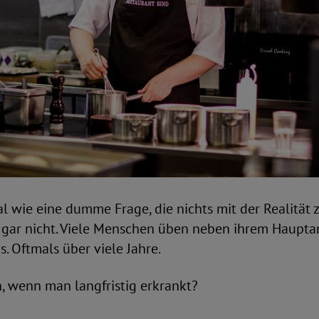
al wie eine dumme Frage, die nichts mit der Realität z
s gar nicht. Viele Menschen üben neben ihrem Haupta
s. Oftmals über viele Jahre.
, wenn man langfristig erkrankt?