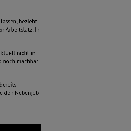
lassen, bezieht
n Arbeitslatz. In
ktuell nicht in
ob noch machbar
bereits
Sie den Nebenjob