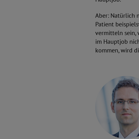
Aber: Natürlich
Patient beispiel
vermitteln sein,
im Hauptjob nich
kommen, wird die