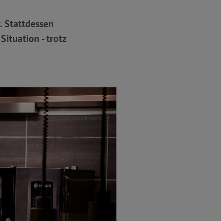
. Stattdessen
ituation - trotz