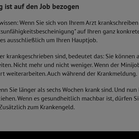
 ist auf den Job bezogen
issen: Wenn Sie sich von Ihrem Arzt krankschreiben 
itsunfähigkeitsbescheinigung" auf Ihren ganz konkrete
 es ausschließlich um Ihren Hauptjob.
er krankgeschrieben sind, bedeutet das: Sie können a
eiten. Nicht mehr und nicht weniger. Wenn der Minij
dort weiterarbeiten. Auch während der Krankmeldung.
enn Sie länger als sechs Wochen krank sind. Und nun 
iehen. Wenn es gesundheitlich machbar ist, dürfen 
 Zusätzlich zum Krankengeld.