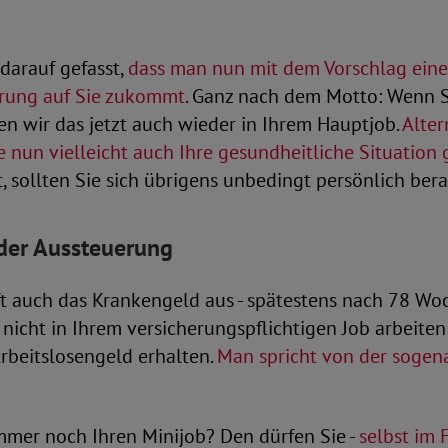
darauf gefasst,
dass man nun mit dem Vorschlag eine
rung auf Sie zukommt
. Ganz nach dem Motto: Wenn S
n wir das jetzt auch wieder in Ihrem Hauptjob.
Alter
 nun vielleicht auch Ihre gesundheitliche Situation 
 sollten Sie sich übrigens unbedingt persönlich bera
der Aussteuerung
t auch das Krankengeld aus - spätestens nach 78 Woc
nicht in Ihrem versicherungspflichtigen Job arbeite
Arbeitslosengeld erhalten.
Man spricht von der sogen
mmer noch Ihren Minijob? Den dürfen Sie -
selbst im 