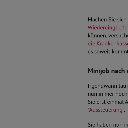
Machen Sie sich 
Wiedereingliede
können, versuche
die Krankenkasse
es soweit kommt,
Minijob nach 
Irgendwann läuf
nun immer noch 
Sie erst einmal 
"Aussteuerung"
.
Sie haben nun i