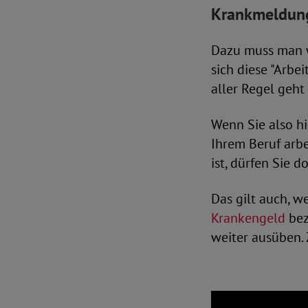
Krankmeldung
Dazu muss man w
sich diese "Arbe
aller Regel geht
Wenn Sie also hi
Ihrem Beruf arb
ist, dürfen Sie 
Das gilt auch, w
Krankengeld
bez
weiter ausüben.