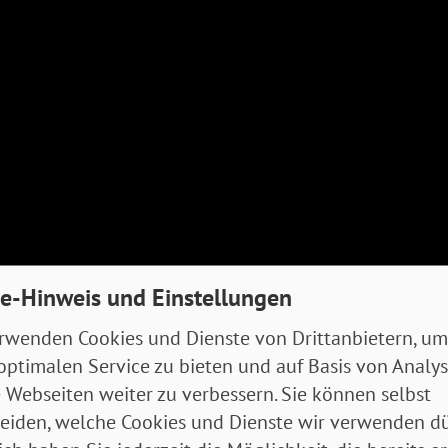
e-Hinweis und Einstellungen
rwenden Cookies und Dienste von Drittanbietern, um
optimalen Service zu bieten und auf Basis von Analy
 Webseiten weiter zu verbessern. Sie können selbst
eiden, welche Cookies und Dienste wir verwenden dü
an: Das Einkommen aus dem Minijob wird
nicht
mit I