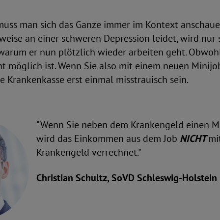
 muss man sich das Ganze immer im Kontext anschaue
sweise an einer schweren Depression leidet, wird nur
 warum er nun plötzlich wieder arbeiten geht. Obwoh
t möglich ist. Wenn Sie also mit einem neuen Minijo
 Krankenkasse erst einmal misstrauisch sein.
"Wenn Sie neben dem Krankengeld einen Mi
wird das Einkommen aus dem Job
NICHT
mi
Krankengeld verrechnet."
Christian Schultz, SoVD Schleswig-Holstein