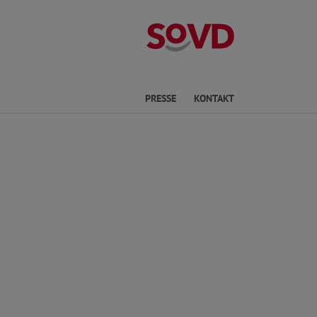
Kreisverband P
he
PRESSE
KONTAKT