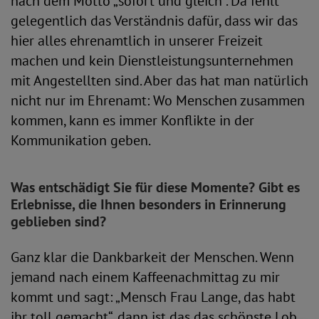
nach dem Motto „sofort und gleich“. Da fehlt
gelegentlich das Verständnis dafür, dass wir das
hier alles ehrenamtlich in unserer Freizeit
machen und kein Dienstleistungsunternehmen
mit Angestellten sind. Aber das hat man natürlich
nicht nur im Ehrenamt: Wo Menschen zusammen
kommen, kann es immer Konflikte in der
Kommunikation geben.
Was entschädigt Sie für diese Momente? Gibt es
Erlebnisse, die Ihnen besonders in Erinnerung
geblieben sind?
Ganz klar die Dankbarkeit der Menschen. Wenn
jemand nach einem Kaffeenachmittag zu mir
kommt und sagt: „Mensch Frau Lange, das habt
ihr toll gemacht“, dann ist das das schönste Lob.