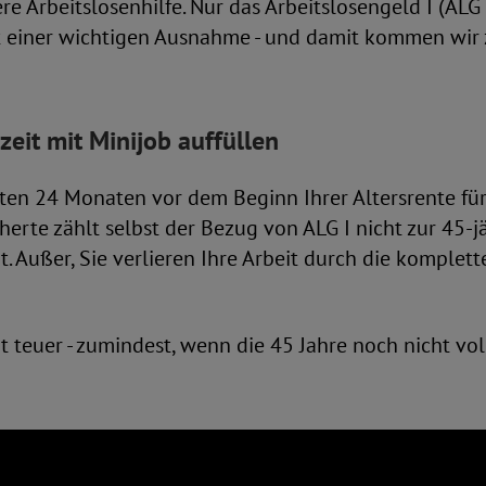
re Arbeitslosenhilfe. Nur das Arbeitslosengeld I (ALG 
t einer wichtigen Ausnahme - und damit kommen wir
eit mit Minijob auffüllen
zten 24 Monaten vor dem Beginn Ihrer Altersrente fü
cherte zählt selbst der Bezug von ALG I nicht zur 45-j
t. Außer, Sie verlieren Ihre Arbeit durch die komplet
at teuer - zumindest, wenn die 45 Jahre noch nicht voll