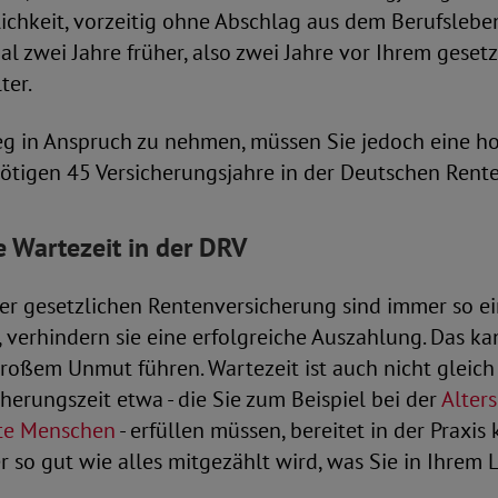
lichkeit, vorzeitig ohne Abschlag aus dem Berufslebe
 zwei Jahre früher, also zwei Jahre vor Ihrem geset
ter.
leg in Anspruch zu nehmen, müssen Sie jedoch eine h
ötigen 45 Versicherungsjahre in der Deutschen Rent
e Wartezeit in der DRV
der gesetzlichen Rentenversicherung sind immer so e
t, verhindern sie eine erfolgreiche Auszahlung. Das ka
roßem Unmut führen. Wartezeit ist auch nicht gleich 
cherungszeit etwa - die Sie zum Beispiel bei der
Alters
te Menschen
- erfüllen müssen, bereitet in der Praxi
 so gut wie alles mitgezählt wird, was Sie in Ihrem