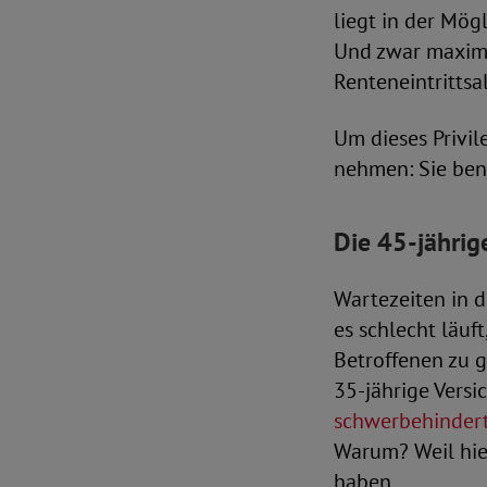
liegt in der Mög
Und zwar maximal
Renteneintrittsal
Um dieses Privi
nehmen: Sie ben
Die 45-jährig
Wartezeiten in 
es schlecht läuf
Betroffenen zu g
35-jährige Versi
schwerbehinder
Warum? Weil hier
haben.