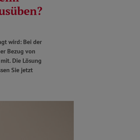
ausüben?
gt wird: Bei der
 der Bezug von
 mit. Die Lösung
sen Sie jetzt