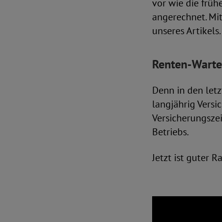
vor wie die frühe
angerechnet. Mi
unseres Artikels.
Renten-Wartez
Denn in den let
langjährig Versi
Versicherungszei
Betriebs.
Jetzt ist guter R