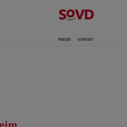
Kreisverband P
he
PRESSE
KONTAKT
beim