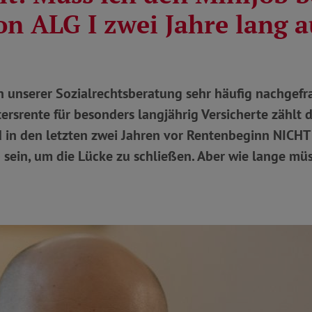
on ALG I zwei Jahre lang 
n unserer Sozialrechtsberatung sehr häufig nachgefra
tersrente für besonders langjährig Versicherte zählt
 in den letzten zwei Jahren vor Rentenbeginn NICHT
 sein, um die Lücke zu schließen. Aber wie lange müs