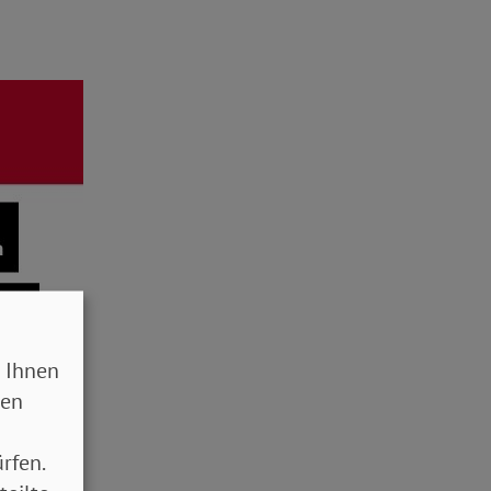
 Ihnen
sen
rfen.