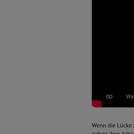
Wenn die Lücke z
neben dem Arbeit