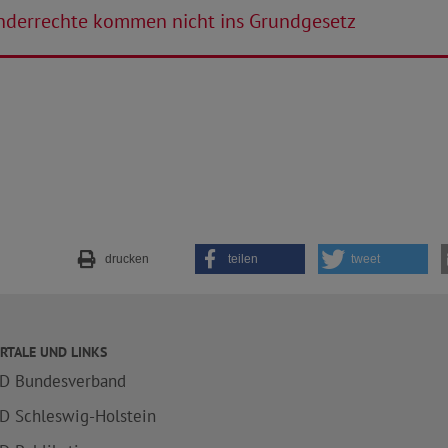
nderrechte kommen nicht ins Grundgesetz
drucken
teilen
tweet
RTALE UND LINKS
D Bundesverband
D Schleswig-Holstein