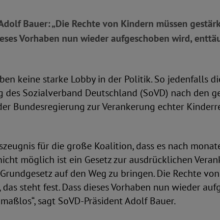
Adolf Bauer: „Die Rechte von Kindern müssen gestärk
dieses Vorhaben nun wieder aufgeschoben wird, enttä
ben keine starke Lobby in der Politik. So jedenfalls di
g des Sozialverband Deutschland (SoVD) nach den g
er Bundesregierung zur Verankerung echter Kinderr
tszeugnis für die große Koalition, dass es nach mona
cht möglich ist ein Gesetz zur ausdrücklichen Vera
 Grundgesetz auf den Weg zu bringen. Die Rechte vo
 das steht fest. Dass dieses Vorhaben nun wieder au
maßlos“, sagt SoVD-Präsident Adolf Bauer.