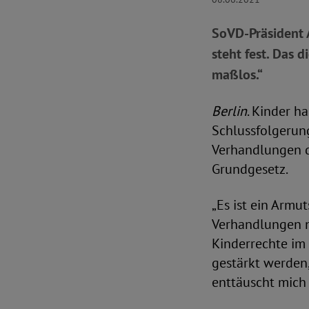
SoVD-Präsident 
steht fest. Das 
maßlos.“
Berlin
. Kinder ha
Schlussfolgerun
Verhandlungen d
Grundgesetz.
„Es ist ein Armu
Verhandlungen ni
Kinderrechte im
gestärkt werden,
enttäuscht mich 