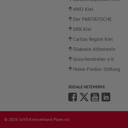
AWO Kiel
Der PARITÄTISCHE
DRK Kiel
Caritas Region Kiel
Diakonie Altholstein
Groschendreher e.V.
Howe-Fiedler-Stiftung
SOZIALE NETZWERKE
© 2026 SoVD Kreisverband Ploen e.V.