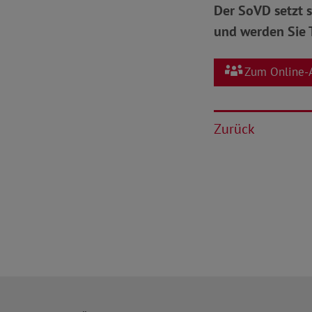
Der SoVD setzt s
und werden Sie T
Zum Online-
Zurück