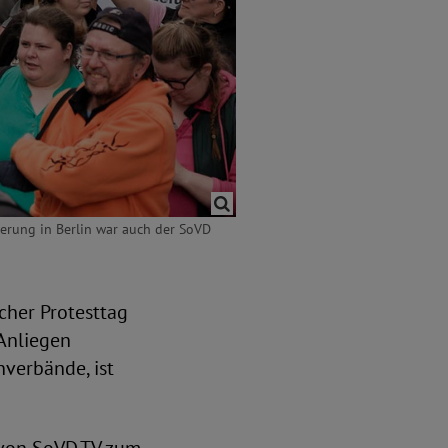
derung in Berlin war auch der SoVD
scher Protesttag
Anliegen
verbände, ist