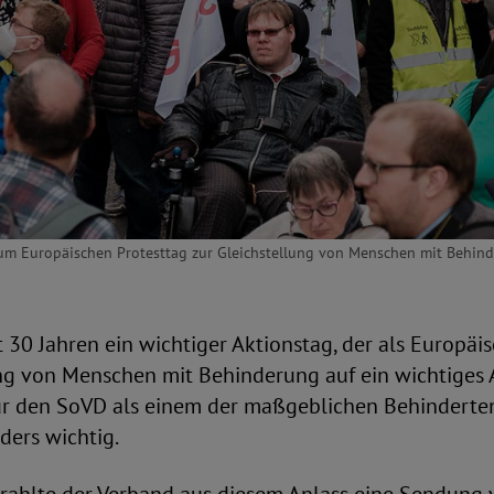
 zum Europäischen Protesttag zur Gleichstellung von Menschen mit Behin
it 30 Jahren ein wichtiger Aktionstag, der als Europäi
ung von Menschen mit Behinderung auf ein wichtiges 
für den SoVD als einem der maßgeblichen Behinderten
ders wichtig.