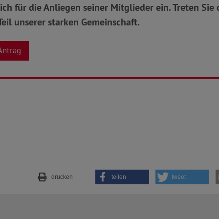
ich für die Anliegen seiner Mitglieder ein. Treten Si
eil unserer starken Gemeinschaft.
Antrag
drucken
teilen
tweet