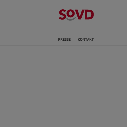
Kreisverband P
he
PRESSE
KONTAKT