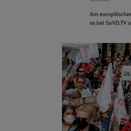
Am europäischen
es bei SoVD.TV u