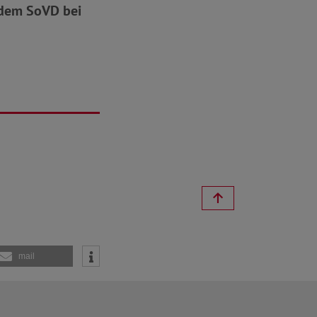
e dem SoVD bei
mail