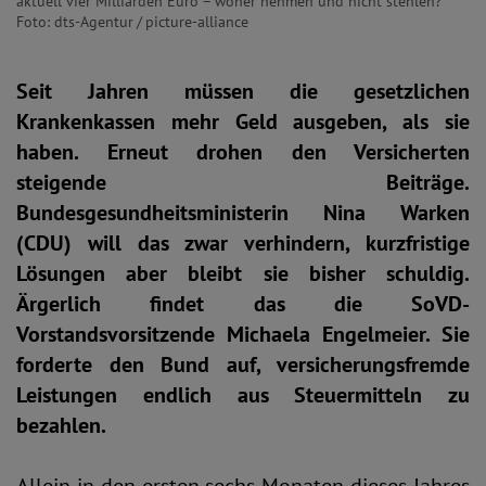
aktuell vier Milliarden Euro – woher nehmen und nicht stehlen?
Foto: dts-Agentur / picture-alliance
Seit Jahren müssen die gesetzlichen
Krankenkassen mehr Geld ausgeben, als sie
haben. Erneut drohen den Versicherten
steigende Beiträge.
Bundesgesundheitsministerin Nina Warken
(CDU) will das zwar verhindern, kurzfristige
Lösungen aber bleibt sie bisher schuldig.
Ärgerlich findet das die SoVD-
Vorstandsvorsitzende Michaela Engelmeier. Sie
forderte den Bund auf, versicherungsfremde
Leistungen endlich aus Steuermitteln zu
bezahlen.