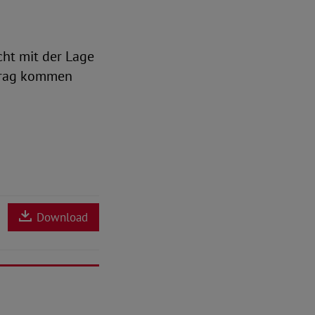
cht mit der Lage
itrag kommen
Download