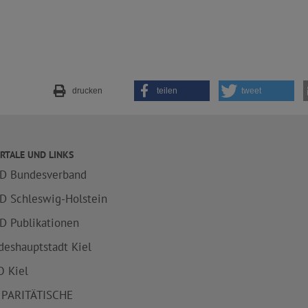
drucken
teilen
tweet
RTALE UND LINKS
D Bundesverband
D Schleswig-Holstein
D Publikationen
deshauptstadt Kiel
 Kiel
 PARITÄTISCHE