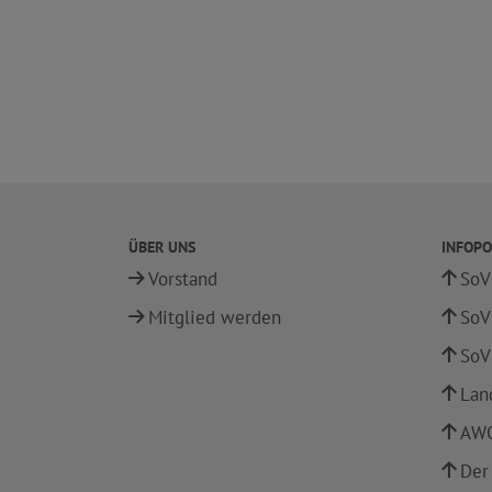
ÜBER UNS
INFOPO
Vorstand
SoV
Mitglied werden
SoV
SoV
Lan
AWO
Der