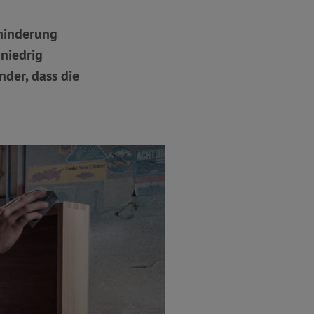
hinderung
niedrig
nder, dass die