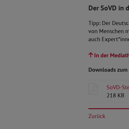
Der SoVD in 
Tipp: Der Deutsc
von Menschen mi
auch Expert*inn
In der Mediat
Downloads zum 
SoVD-Ste
218 KB
Zurück