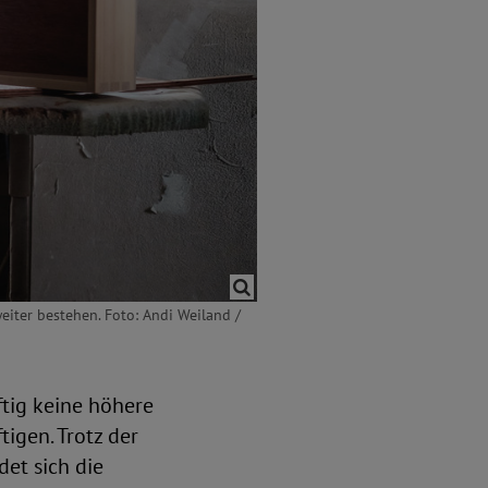
iter bestehen. Foto: Andi Weiland /
ftig keine höhere
igen. Trotz der
et sich die