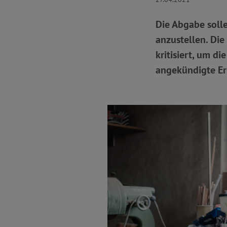
Die Abgabe soll
anzustellen. Die
kritisiert, um d
angekündigte Er