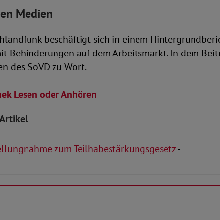
den Medien
hlandfunk beschäftigt sich in einem Hintergrundberi
t Behinderungen auf dem Arbeitsmarkt. In dem Be
en des SoVD zu Wort.
hek Lesen oder Anhören
Artikel
llungnahme zum Teilhabestärkungsgesetz
-