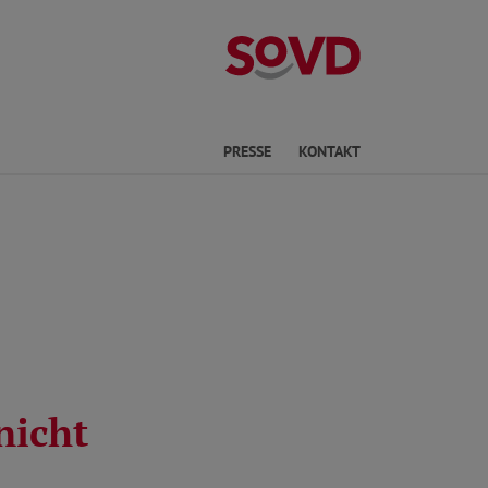
Kreisverband P
he
PRESSE
KONTAKT
nicht