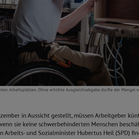
hten Arbeitsplätzen. Ohne erhöhte Ausgleichsabgabe dürfte der Mangel we
zember in Aussicht gestellt, müssen Arbeitgeber kün
wenn sie keine schwerbehinderten Menschen beschäft
Arbeits- und Sozialminister Hubertus Heil (SPD) find