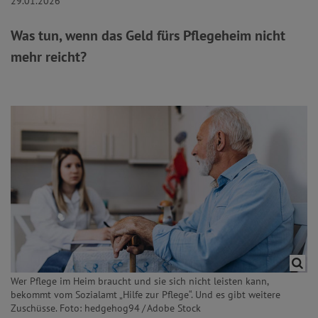
29.01.2026
Was tun, wenn das Geld fürs Pflegeheim nicht
mehr reicht?
Wer Pflege im Heim braucht und sie sich nicht leisten kann,
bekommt vom Sozialamt „Hilfe zur Pflege“. Und es gibt weitere
Zuschüsse. Foto: hedgehog94 / Adobe Stock