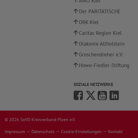
AWO Kiel
Der PARITÄTISCHE
DRK Kiel
Caritas Region Kiel
Diakonie Altholstein
Groschendreher e.V.
Howe-Fiedler-Stiftung
SOZIALE NETZWERKE
© 2026 SoVD Kreisverband Ploen e.V.
Impressum
Datenschutz
Cookie-Einstellungen
Kontakt