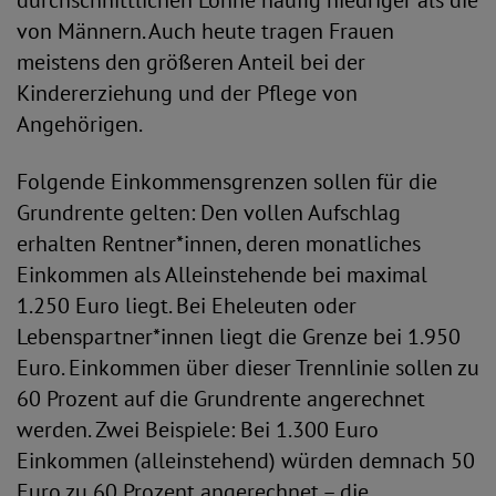
durchschnittlichen Löhne häufig niedriger als die
von Männern. Auch heute tragen Frauen
meistens den größeren Anteil bei der
Kindererziehung und der Pflege von
Angehörigen.
Folgende Einkommensgrenzen sollen für die
Grundrente gelten: Den vollen Aufschlag
erhalten Rentner*innen, deren monatliches
Einkommen als Alleinstehende bei maximal
1.250 Euro liegt. Bei Eheleuten oder
Lebenspartner*innen liegt die Grenze bei 1.950
Euro. Einkommen über dieser Trennlinie sollen zu
60 Prozent auf die Grundrente angerechnet
werden. Zwei Beispiele: Bei 1.300 Euro
Einkommen (alleinstehend) würden demnach 50
Euro zu 60 Prozent angerechnet – die