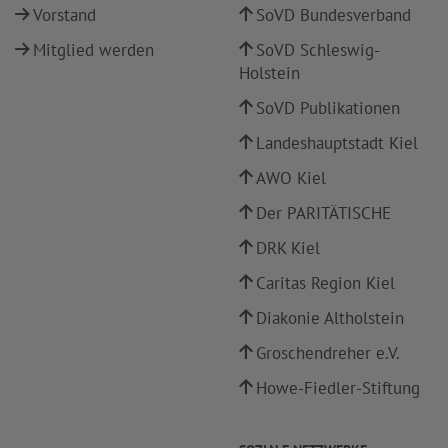
Vorstand
SoVD Bundesverband
Mitglied werden
SoVD Schleswig-
Holstein
SoVD Publikationen
Landeshauptstadt Kiel
AWO Kiel
Der PARITÄTISCHE
DRK Kiel
Caritas Region Kiel
Diakonie Altholstein
Groschendreher e.V.
Howe-Fiedler-Stiftung