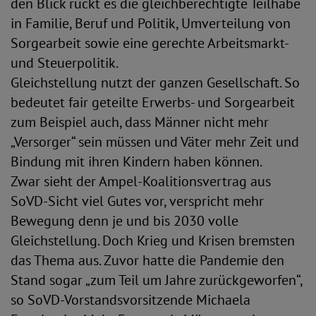
den Blick rückt es die gleichberechtigte Teilhabe
in Familie, Beruf und Politik, Umverteilung von
Sorgearbeit sowie eine gerechte Arbeitsmarkt-
und Steuerpolitik.
Gleichstellung nutzt der ganzen Gesellschaft. So
bedeutet fair geteilte Erwerbs- und Sorgearbeit
zum Beispiel auch, dass Männer nicht mehr
„Versorger“ sein müssen und Väter mehr Zeit und
Bindung mit ihren Kindern haben können.
Zwar sieht der Ampel-Koalitionsvertrag aus
SoVD-Sicht viel Gutes vor, verspricht mehr
Bewegung denn je und bis 2030 volle
Gleichstellung. Doch Krieg und Krisen bremsten
das Thema aus. Zuvor hatte die Pandemie den
Stand sogar „zum Teil um Jahre zurückgeworfen“,
so SoVD-Vorstandsvorsitzende Michaela