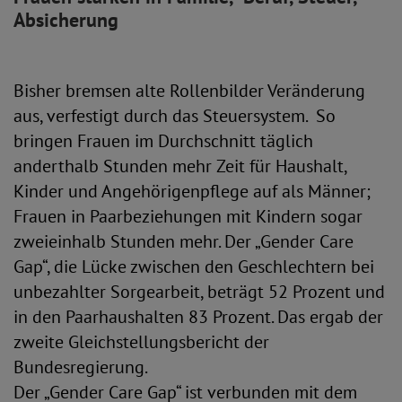
Absicherung
Bisher bremsen alte Rollenbilder Veränderung
aus, verfestigt durch das Steuersystem. So
bringen Frauen im Durchschnitt täglich
anderthalb Stunden mehr Zeit für Haushalt,
Kinder und Angehörigenpflege auf als Männer;
Frauen in Paarbeziehungen mit Kindern sogar
zweieinhalb Stunden mehr. Der „Gender Care
Gap“, die Lücke zwischen den Geschlechtern bei
unbezahlter Sorgearbeit, beträgt 52 Prozent und
in den Paarhaushalten 83 Prozent. Das ergab der
zweite Gleichstellungsbericht der
Bundesregierung.
Der „Gender Care Gap“ ist verbunden mit dem