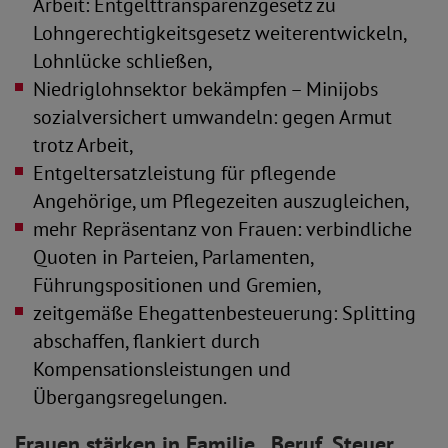
Arbeit: Entgelttransparenzgesetz zu
Lohngerechtigkeitsgesetz weiterentwickeln,
Lohnlücke schließen,
Niedriglohnsektor bekämpfen – Minijobs
sozialversichert umwandeln: gegen Armut
trotz Arbeit,
Entgeltersatzleistung für pflegende
Angehörige, um Pflegezeiten auszugleichen,
mehr Repräsentanz von Frauen: verbindliche
Quoten in Parteien, Parlamenten,
Führungspositionen und Gremien,
zeitgemäße Ehegattenbesteuerung: Splitting
abschaffen, flankiert durch
Kompensationsleistungen und
Übergangsregelungen.
Frauen stärken in Familie, Beruf, Steuer,