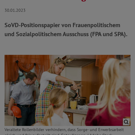
30.01.2023
SoVD-Positionspapier von Frauenpolitischem
und Sozialpolitischem Ausschuss (FPA und SPA).
Veraltete Rollenbilder verhindern, dass Sorge- und Erwerbsarbeit