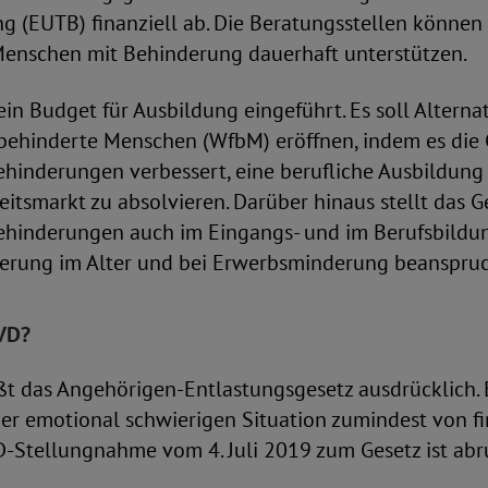
g (EUTB) finanziell ab. Die Beratungsstellen können 
Menschen mit Behinderung dauerhaft unterstützen.
n Budget für Ausbildung eingeführt. Es soll Alterna
 behinderte Menschen (WfbM) eröffnen, indem es die
hinderungen verbessert, eine berufliche Ausbildung
itsmarkt zu absolvieren. Darüber hinaus stellt das Ge
hinderungen auch im Eingangs- und im Berufsbildun
erung im Alter und bei Erwerbsminderung beanspru
VD?
t das Angehörigen-Entlastungsgesetz ausdrücklich. E
ner emotional schwierigen Situation zumindest von fi
D-Stellungnahme vom 4. Juli 2019 zum Gesetz ist abr