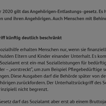
 2020 gilt das Angehörigen-Entlastungs- gesetz. Es h
en und ihren Angehörigen. Auch Menschen mit Behi
iff künftig deutlich beschränkt
ozialhilfe erhalten Menschen nur, wenn sie finanziell 
hulden Eltern und Kinder einander Unterhalt. Es kom
s Sozialamt erst ein-mal Sozialleistungen für bedürfti
der – „vorstreckt“, um zum Beispiel Pflegebedürftige s
ngen. Diese Ausgaben darf die Behörde später von de
hörigen zurückfordern. Der Unterhaltsrückgriff des S
inzipiell nicht begrenzt.
esetz darf das Sozialamt aber erst ab einem Brutt