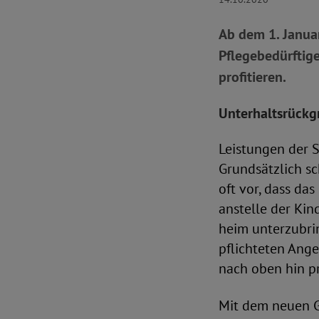
Ab dem 1. Januar
Pflegebedürftig
profitieren.
Unterhaltsrückgr
Leistungen der S
Grundsätzlich sc
oft vor, dass da
anstelle der Kin
heim unterzubri
pflichteten Ange
nach oben hin pr
Mit dem neuen G