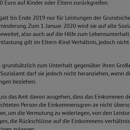
 Euro auf Kinder oder Eltern zurückgreifen.
alt bis Ende 2019 nur für Leistungen der Grundsiche
inderung. Zum 1. Januar 2020 wird sie auf alle Sozi
eweitet, also auch auf die Hilfe zum Lebensunterhalt
ntlastung gilt im Eltern-Kind-Verhältnis, jedoch nicht
d grundsätzlich zum Unterhalt gegenüber ihren Groß
s Sozialamt darf sie jedoch nicht heranziehen, wenn d
ungen beziehen.
uss das Amt davon ausgehen, dass das Einkommen d
ichteten Person die Einkommensgren-ze nicht übersch
er, um die Vermutung zu widerlegen, von den Leistu
en, die Rückschlüsse auf die Einkommens-verhältnis
tigen zulassen.