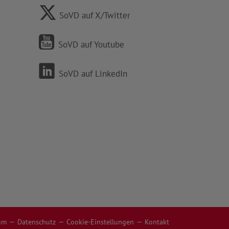
SoVD auf X/Twitter
SoVD auf Youtube
SoVD auf LinkedIn
um
Datenschutz
Cookie-Einstellungen
Kontakt