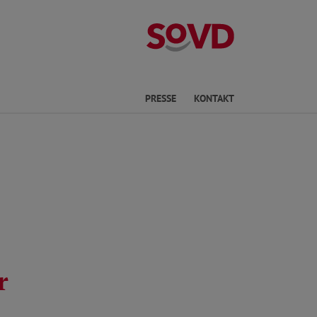
Kreisverband P
he
PRESSE
KONTAKT
r