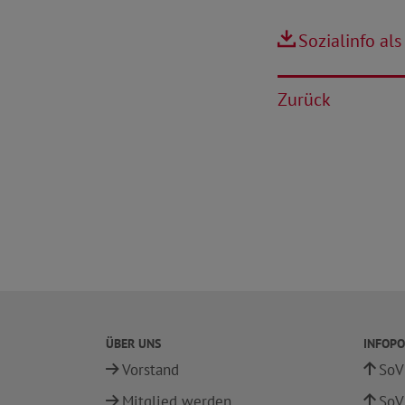
Sozialinfo als
Zurück
ÜBER UNS
INFOPO
Vorstand
SoV
Mitglied werden
SoV