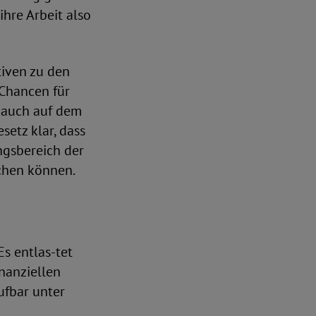
ihre Arbeit also
tiven zu den
 Chancen für
 auch auf dem
setz klar, dass
gsbereich der
chen können.
s entlas-tet
nanziellen
ufbar unter