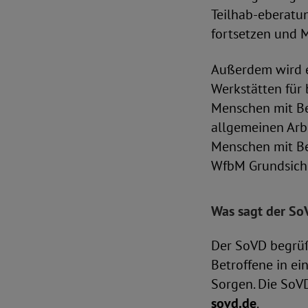
Teilhab-eberatun
fortsetzen und 
Außerdem wird ei
Werkstätten für
Menschen mit Be
allgemeinen Arbe
Menschen mit Be
WfbM Grundsich
Was sagt der So
Der SoVD begrüß
Betroffene in ei
Sorgen. Die SoV
sovd.de
.