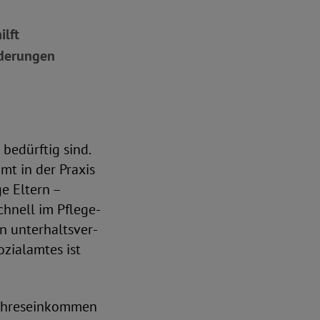
ilft
nderungen
bedürftig sind.
mt in der Praxis
ge Eltern –
chnell im Pflege-
n unterhaltsver-
ozialamtes ist
ojahreseinkommen