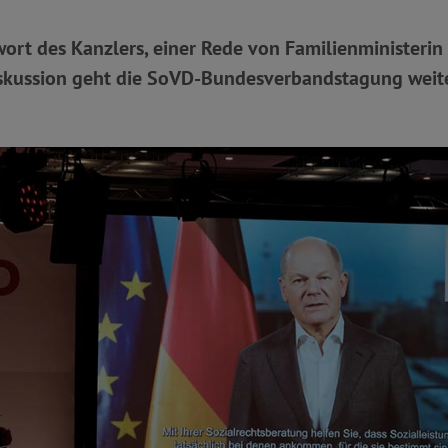
rt des Kanzlers, einer Rede von Familienministerin
skussion geht die SoVD-Bundesverbandstagung weite