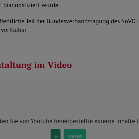
 diagnostiziert wurde.
ffentliche Teil der Bundesverbandstagung des SoVD i
o verfügbar.
staltung im Video
ten Sie von
Youtube
bereitgestellte externe Inhalte 
Ja
Immer