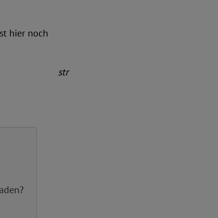
st hier noch
str
laden?