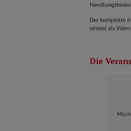
Handlungsbedarf
Der komplette ö
einmal als Vide
Die Veran
Möch