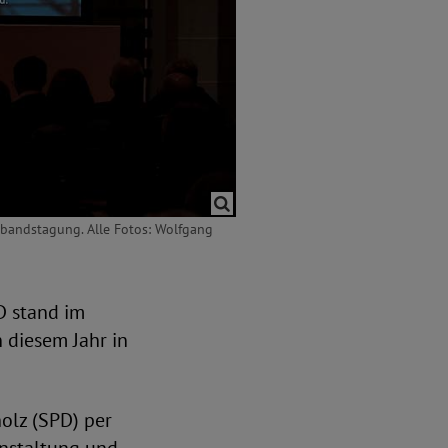
rbandstagung. Alle Fotos: Wolfgang
D stand im
 diesem Jahr in
olz (SPD) per