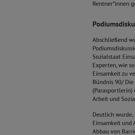
Rentner*innen g
Podiumsdiskus
Abschließend wu
Podiumsdiskussi
Sozialstaat Ein
Experten, wie s
Einsamkeit zu v
Bündnis 90/ Die 
(Parasportlerin)
Arbeit und Sozia
Deutlich wurde,
Einsamkeit und 
Abbau von Barri