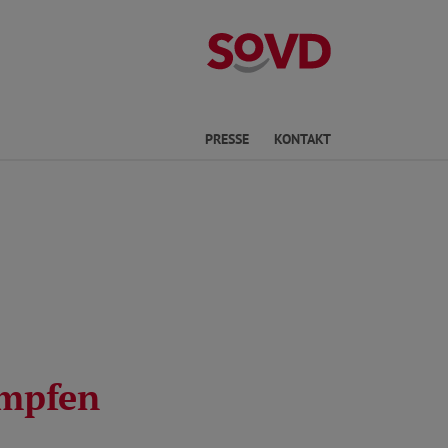
Kreisverband P
he
PRESSE
KONTAKT
ämpfen