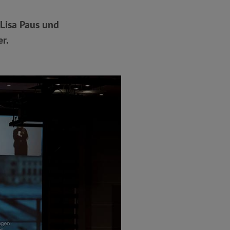
 Lisa Paus und
r.