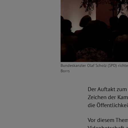
Bundeskanzler Olaf Scholz (SPD) richt
Borrs
Der Auftakt zum
Zeichen der Kam
die Öffentlichkei
Vor diesem Them