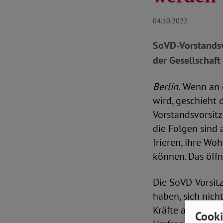
04.10.2022
SoVD-Vorstandsvo
der Gesellschaft 
Berlin.
Wenn an d
wird, geschieht 
Vorstandsvorsitz
die Folgen sind 
frieren, ihre W
können. Das öffn
Die SoVD-Vorsitz
haben, sich nic
Kräfte an den po
Cooki