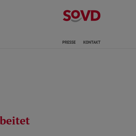
Kreisverband P
he
PRESSE
KONTAKT
beitet