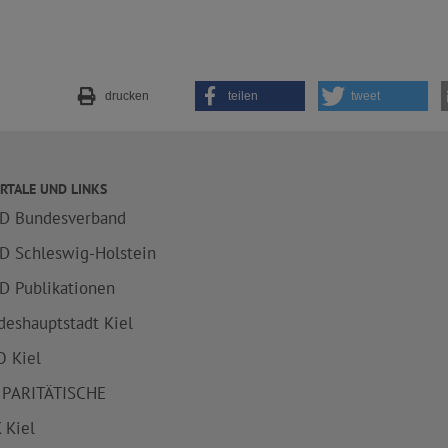
drucken
teilen
tweet
RTALE UND LINKS
D Bundesverband
D Schleswig-Holstein
D Publikationen
deshauptstadt Kiel
 Kiel
 PARITÄTISCHE
 Kiel