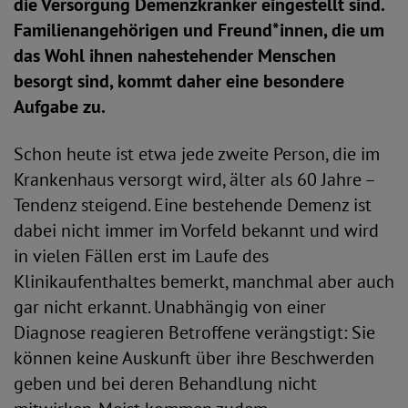
die Versorgung Demenzkranker eingestellt sind.
Familienangehörigen und Freund*innen, die um
das Wohl ihnen nahestehender Menschen
besorgt sind, kommt daher eine besondere
Aufgabe zu.
Schon heute ist etwa jede zweite Person, die im
Krankenhaus versorgt wird, älter als 60 Jahre –
Tendenz steigend. Eine bestehende Demenz ist
dabei nicht immer im Vorfeld bekannt und wird
in vielen Fällen erst im Laufe des
Klinikaufenthaltes bemerkt, manchmal aber auch
gar nicht erkannt. Unabhängig von einer
Diagnose reagieren Betroffene verängstigt: Sie
können keine Auskunft über ihre Beschwerden
geben und bei deren Behandlung nicht