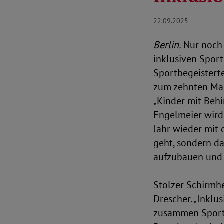
22.09.2025
Berlin.
Nur noch 
inklusiven Sport
Sportbegeistert
zum zehnten Mal
„Kinder mit Beh
Engelmeier wird 
Jahr wieder mit 
geht, sondern da
aufzubauen und 
Stolzer Schirmhe
Drescher. „Inkl
zusammen Sport 