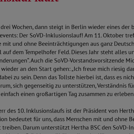
drei Wochen, dann steigt in Berlin wieder eines der 
events: Der SoVD-Inklusionslauf! Am 11. Oktober tref
e mit und ohne Beeinträchtigungen aus ganz Deutsch
 auf dem Tempelhofer Feld. Dieses Jahr steht alles 
inderungen“. Auch die SoVD-Vorstandsvorsitzende Mi
wieder an den Start gehen: „Ich freue mich riesig dar
dabei zu sein. Denn das Tollste hierbei ist, dass es n
rum, sich gegenseitig zu unterstützen, Verständnis f
einfach einen großartigen Tag zusammen zu erleben.
rr des 10. Inklusionslaufs ist der Präsident von Hert
usion bedeutet für uns, dass Menschen mit und ohne 
treiben. Darum unterstützt Hertha BSC den SoVD-Ink