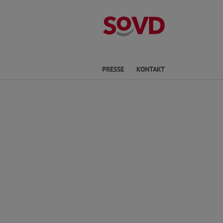
Kreisverband P
he
PRESSE
KONTAKT