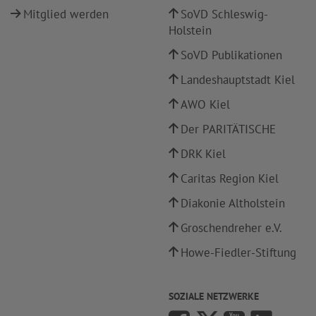
Mitglied werden
SoVD Schleswig-
Holstein
SoVD Publikationen
Landeshauptstadt Kiel
AWO Kiel
Der PARITÄTISCHE
DRK Kiel
Caritas Region Kiel
Diakonie Altholstein
Groschendreher e.V.
Howe-Fiedler-Stiftung
SOZIALE NETZWERKE