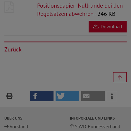
Positionspapier: Nullrunde bei den
Regelsätzen abwehren
- 246 KB
Download
Zurück
ÜBER UNS
INFOPORTALE UND LINKS
Vorstand
SoVD Bundesverband