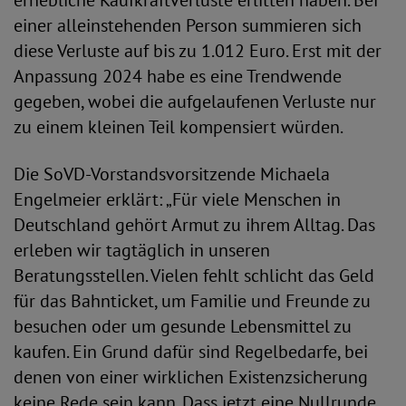
erhebliche Kaufkraftverluste erlitten haben. Bei
einer alleinstehenden Person summieren sich
diese Verluste auf bis zu 1.012 Euro. Erst mit der
Anpassung 2024 habe es eine Trendwende
gegeben, wobei die aufgelaufenen Verluste nur
zu einem kleinen Teil kompensiert würden.
Die SoVD-Vorstandsvorsitzende Michaela
Engelmeier erklärt: „Für viele Menschen in
Deutschland gehört Armut zu ihrem Alltag. Das
erleben wir tagtäglich in unseren
Beratungsstellen. Vielen fehlt schlicht das Geld
für das Bahnticket, um Familie und Freunde zu
besuchen oder um gesunde Lebensmittel zu
kaufen. Ein Grund dafür sind Regelbedarfe, bei
denen von einer wirklichen Existenzsicherung
keine Rede sein kann. Dass jetzt eine Nullrunde