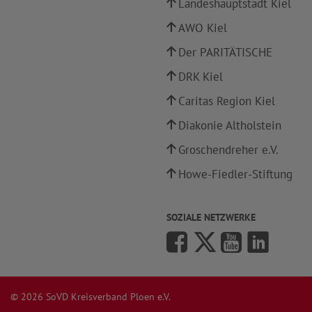
Landeshauptstadt Kiel
AWO Kiel
Der PARITÄTISCHE
DRK Kiel
Caritas Region Kiel
Diakonie Altholstein
Groschendreher e.V.
Howe-Fiedler-Stiftung
SOZIALE NETZWERKE
© 2026 SoVD Kreisverband Ploen e.V.