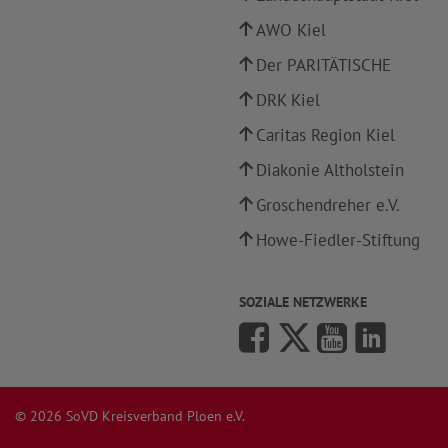
AWO Kiel
Der PARITÄTISCHE
DRK Kiel
Caritas Region Kiel
Diakonie Altholstein
Groschendreher e.V.
Howe-Fiedler-Stiftung
SOZIALE NETZWERKE
© 2026 SoVD Kreisverband Ploen e.V.