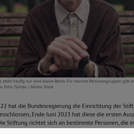
 steht häufig nur eine kleine Rente. Für manche Personengruppen gibt e
. Foto: Syntax / Adobe Stock
2 hat die Bundesregierung die Einrichtung der Stif
esschlossen, Ende Juni 2023 hat diese die ersten Au
 Stiftung richtet sich an bestimmte Personen, die in
ie überwiegend in der DDR oder im ausländischen H