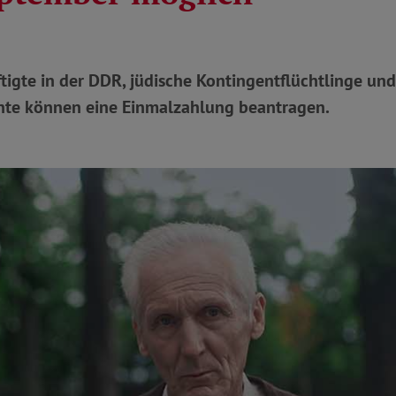
igte in der DDR, jüdische Kontingentflüchtlinge und
ente können eine Einmalzahlung beantragen.