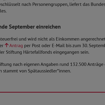
eschlüsselt nach Personengruppen, liefert das Bunde
les.
nde September einreichen
 steuerfrei und wird nicht als Einkommen angerechnet
der
Antrag
per Post oder E-Mail bis zum 30. Septem
der Stiftung Härtefallfonds eingegangen sein.
tiftung nach eigenen Angaben rund 132.500 Anträge 
on stammt von Spätaussiedler*innen.