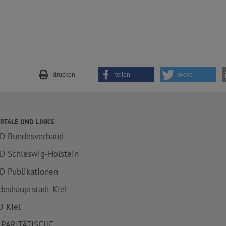
drucken
teilen
tweet
RTALE UND LINKS
D Bundesverband
D Schleswig-Holstein
D Publikationen
deshauptstadt Kiel
 Kiel
 PARITÄTISCHE