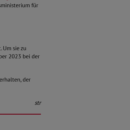
sministerium für
. Um sie zu
ber 2023 bei der
erhalten, der
str