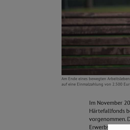
Am Ende eines bewegten Arbeitslebens
auf eine Einmalzahlung von 2.500 Euro
Im November 202
Härtefallfonds b
vorgenommen. Die
Erwerbsbiograph