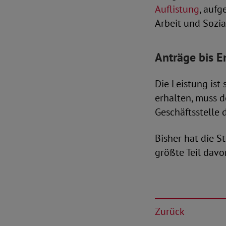
Auflistung
, aufg
Arbeit und Sozia
Anträge bis E
Die Leistung ist
erhalten, muss 
Geschäftsstelle 
Bisher hat die S
größte Teil dav
Zurück