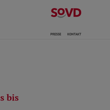
Kreisverband P
he
PRESSE
KONTAKT
s bis