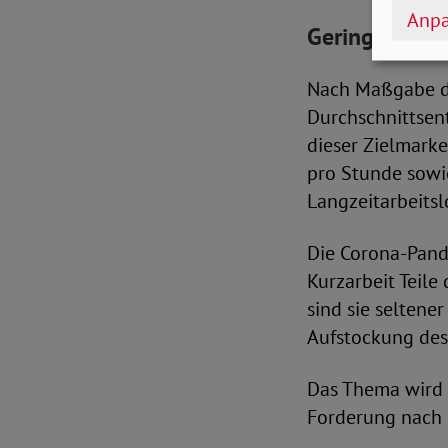
Anpa
Geringverdien
Nach Maßgabe de
Durchschnittsent
dieser Zielmarke
pro Stunde sowi
Langzeitarbeitsl
Die Corona-Pand
Kurzarbeit Teile
sind sie seltene
Aufstockung des
Das Thema wird 
Forderung nach