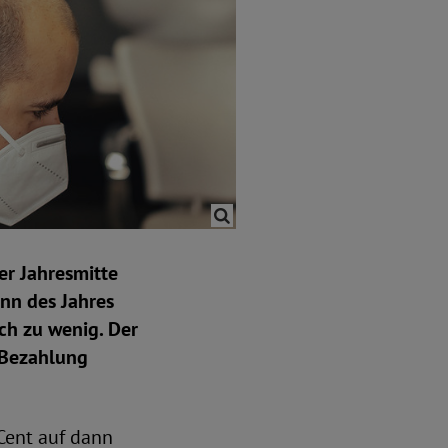
er Jahresmitte
inn des Jahres
ch zu wenig. Der
e Bezahlung
 Cent auf dann