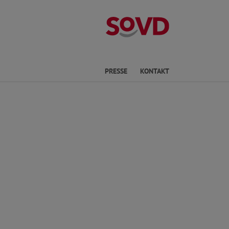
Kreisverband P
he
PRESSE
KONTAKT