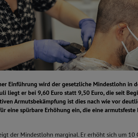
iner Einführung wird der gesetzliche Mindestlohn in d
i liegt er bei 9,60 Euro statt 9,50 Euro, die seit Beg
ktiven Armutsbekämpfung ist dies nach wie vor deutli
für eine spürbare Erhöhung ein, die eine armutsfest
teigt der Mindestlohn marginal. Er erhöht sich um 10