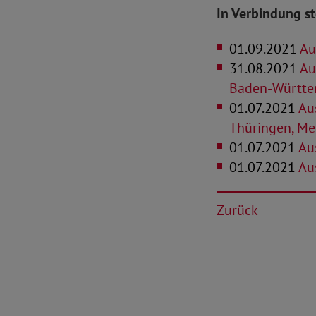
In Verbindung s
01.09.2021
Au
31.08.2021
Aus
Baden-Württe
01.07.2021
Aus
Thüringen, M
01.07.2021
Aus
01.07.2021
Aus
Zurück