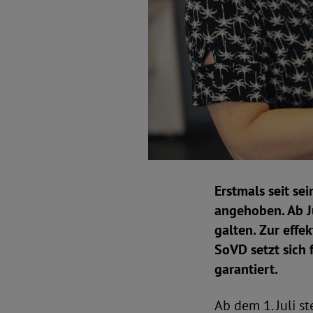
Erstmals seit se
angehoben. Ab Jul
galten. Zur effe
SoVD setzt sich 
garantiert.
Ab dem 1. Juli s